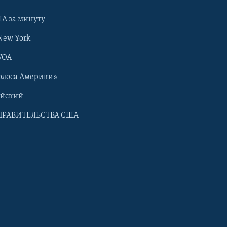
А за минуту
New York
VOA
олоса Америки»
ийский
ПРАВИТЕЛЬСТВА США