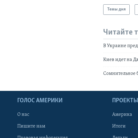
Темы дня
Читайте 
В Украине пре
Киев идет на Д
Сомнительное 
ГОЛОС АМЕРИКИ
ПРОЕКТ
О нас
Америка
Пишите нам
Итоги