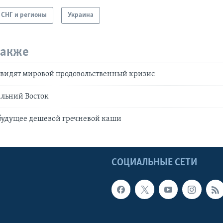
СНГ и регионы
Украина
также
двидят мировой продовольственный кризис
альний Восток
будущее дешевой гречневой каши
Ы
СОЦИАЛЬНЫЕ СЕТИ