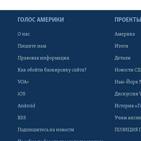
ГОЛОС АМЕРИКИ
ПРОЕКТ
О нас
Америка
Пишите нам
Итоги
Правовая информация
Детали
Как обойти блокировку сайта?
Новости СШ
VOA+
Нью-Йорк 
iOS
Дискуссия 
Android
История «Г
RSS
Учим англ
Learning English
Подпишитесь на новости
ПОЗИЦИЯ 