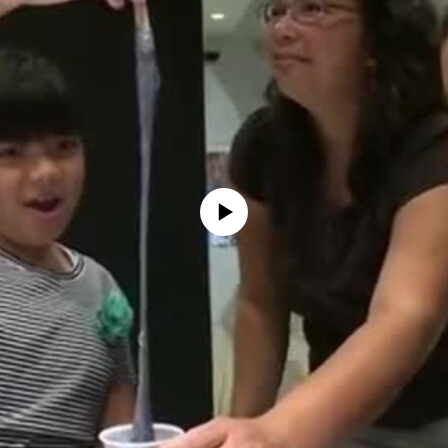
No media source currently available