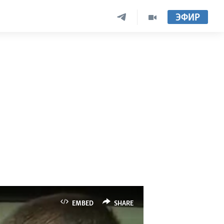
ЭФИР
EMBED
SHARE