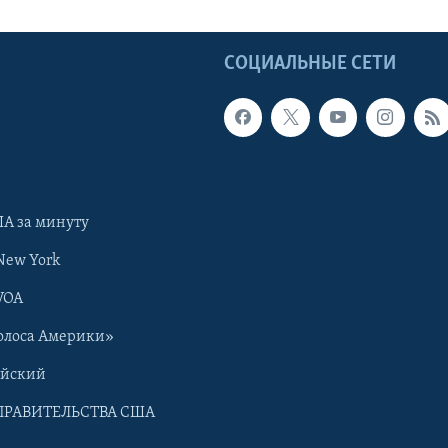
Ы
СОЦИАЛЬНЫЕ СЕТИ
А за минуту
New York
VOA
олоса Америки»
ийский
ПРАВИТЕЛЬСТВА США