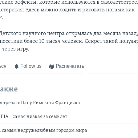
ские эффекты, которые используются в самолетострое
астерская: Здесь можно ходить и рисовать ногами как
и.
етского научного центра открылась два месяца назад, 
посетили более 10 тысяч человек. Секрет такой популя
 через игру.
ься
Follow us
Распечатать
также
встречать Папу Римского Франциска
ША – самая низкая за семь лет
а самым недружелюбным городом мира