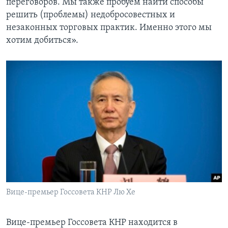
переговоров. Мы также пробуем найти способы
решить (проблемы) недобросовестных и
незаконных торговых практик. Именно этого мы
хотим добиться».
Вице-премьер Госсовета КНР Лю Хе
Вице-премьер Госсовета КНР находится в