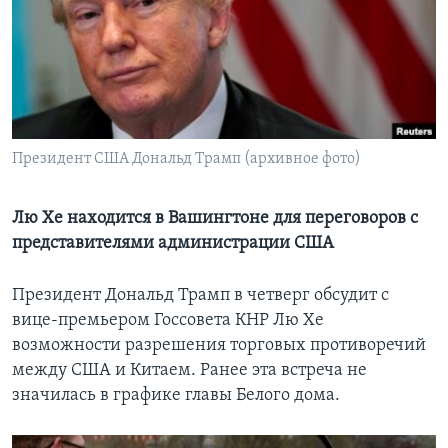
Learning English
СОЦИАЛЬНЫЕ СЕТИ
Президент США Дональд Трамп (архивное фото)
Языки
Лю Хе находится в Вашингтоне для переговоров с
представителями администрации США
Президент Дональд Трамп в четверг обсудит с
вице-премьером Госсовета КНР Лю Хе
возможности разрешения торговых противоречий
между США и Китаем. Ранее эта встреча не
значилась в графике главы Белого дома.