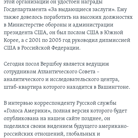
этой организации он удостоен награды
Госдепартамента «За выдающиеся заслуги». Ему
также довелось поработать на высоких должностях
в Министерстве обороны и администрации
президента США, он был послом США в Южной
Корее, а с 2001 по 2005 год руководил дипмиссией
США в Российской Федерации.
Сегодня посол Вершбоу является ведущим
сотрудником Атлантического Совета –
аналитического и исследовательского центра,
штаб-квартира которого находится в Вашингтоне.
В интервью корреспонденту Русской службы
«Голоса Америки», полная версия которого будет
опубликована на нашем сайте позднее, он
поделился своим видением будущего американо-
российских отношений, глобальных и