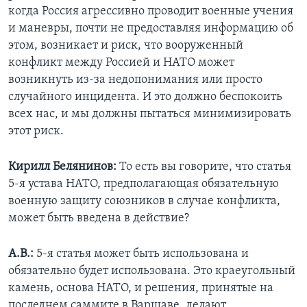
когда Россия агрессивно проводит военные учения
и маневры, почти не предоставляя информацию об
этом, возникает и риск, что вооруженный
конфликт между Россией и НАТО может
возникнуть из-за недопонимания или просто
случайного инцидента. И это должно беспокоить
всех нас, и мы должны пытаться минимизировать
этот риск.
Кирилл Белянинов:
То есть вы говорите, что статья
5-я устава НАТО, предполагающая обязательную
военную защиту союзников в случае конфликта,
может быть введена в действие?
А.В.:
5-я статья может быть использована и
обязательно будет использована. Это краеугольный
камень, основа НАТО, и решения, принятые на
последнем саммите в Варшаве, делают