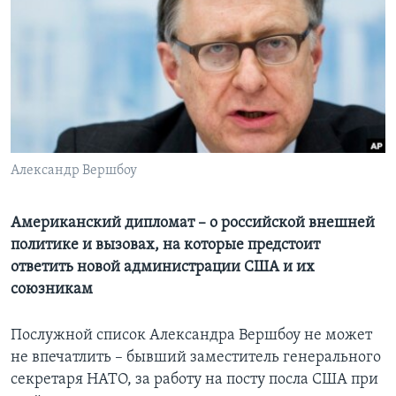
Learning English
СОЦИАЛЬНЫЕ СЕТИ
Языки
Александр Вершбоу
Американский дипломат – о российской внешней
политике и вызовах, на которые предстоит
ответить новой администрации США и их
союзникам
Послужной список Александра Вершбоу не может
не впечатлить – бывший заместитель генерального
секретаря НАТО, за работу на посту посла США при