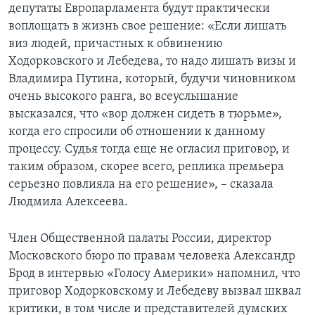
депутаты Европарламента будут практически
воплощать в жизнь свое решение: «Если лишать
виз людей, причастных к обвинению
Ходорковского и Лебедева, то надо лишать визы и
Владимира Путина, который, будучи чиновником
очень высокого ранга, во всеуслышание
высказался, что «вор должен сидеть в тюрьме»,
когда его спросили об отношении к данному
процессу. Судья тогда еще не огласил приговор, и
таким образом, скорее всего, реплика премьера
серьезно повлияла на его решение», – сказала
Людмила Алексеева.
Член Общественной палаты России, директор
Московского бюро по правам человека Александр
Брод в интервью «Голосу Америки» напомнил, что
приговор Ходорковскому и Лебедеву вызвал шквал
критики, в том числе и представителей думских