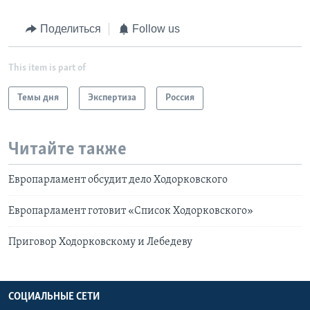
Поделиться
Follow us
This item is part of
Темы дня
Экспертиза
Россия
Читайте также
Европарламент обсудит дело Ходорковского
Европарламент готовит «Список Ходорковского»
Приговор Ходорковскому и Лебедеву
СОЦИАЛЬНЫЕ СЕТИ