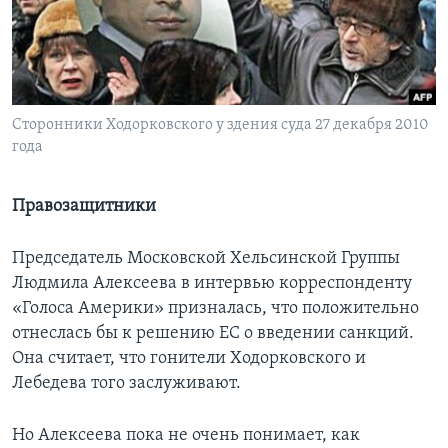
Learning English
СОЦИАЛЬНЫЕ СЕТИ
Сторонники Ходорковского у здения суда 27 декабря 2010
года
Языки
Правозащитники
Председатель Московской Хельсинской Группы
Людмила Алексеева в интервью корреспонденту
«Голоса Америки» призналась, что положительно
отнеслась бы к решению ЕС о введении санкций.
Она считает, что гонители Ходорковского и
Лебедева того заслуживают.
Но Алексеева пока не очень понимает, как