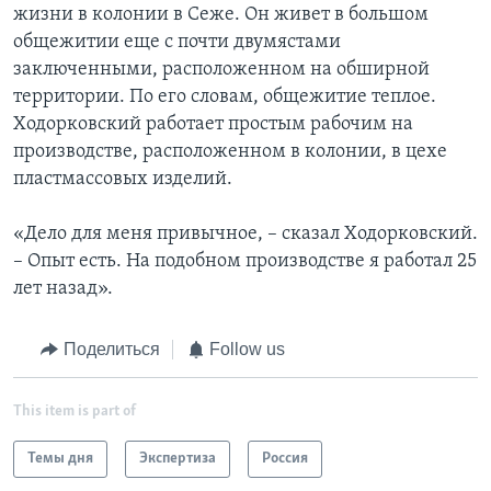
жизни в колонии в Сеже. Он живет в большом
общежитии еще с почти двумястами
заключенными, расположенном на обширной
территории. По его словам, общежитие теплое.
Ходорковский работает простым рабочим на
производстве, расположенном в колонии, в цехе
пластмассовых изделий.
«Дело для меня привычное, – сказал Ходорковский.
– Опыт есть. На подобном производстве я работал 25
лет назад».
Поделиться
Follow us
This item is part of
Темы дня
Экспертиза
Россия