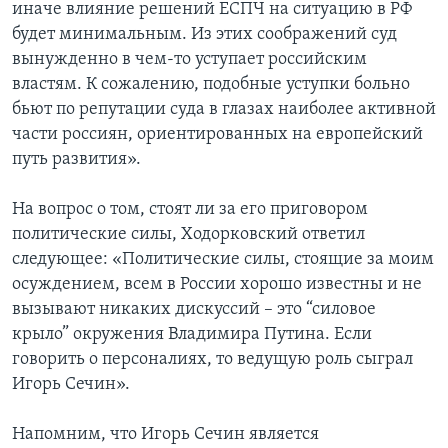
иначе влияние решений ЕСПЧ на ситуацию в РФ
будет минимальным. Из этих соображений суд
вынужденно в чем-то уступает российским
властям. К сожалению, подобные уступки больно
бьют по репутации суда в глазах наиболее активной
части россиян, ориентированных на европейский
путь развития».
На вопрос о том, стоят ли за его приговором
политические силы, Ходорковский ответил
следующее: «Политические силы, стоящие за моим
осуждением, всем в России хорошо известны и не
вызывают никаких дискуссий – это “силовое
крыло” окружения Владимира Путина. Если
говорить о персоналиях, то ведущую роль сыграл
Игорь Сечин».
Напомним, что Игорь Сечин является