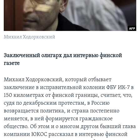
Learning English
СОЦИАЛЬНЫЕ СЕТИ
Михаил Ходорковский
Заключенный олигарх дал интервью финской
Языки
газете
Михаил Ходорковский, который отбывает
заключение в исправительной колонии ФБУ ИК-7 в
150 километрах от финской границы, считает, что,
судя по декабрьским протестам, в Россию
возвращается политика, и страна постепенно
меняется, в ней формируется гражданское
общество. Об этом и о многом другом бывший глава
компании ЮКОС рассказал в интервью финской