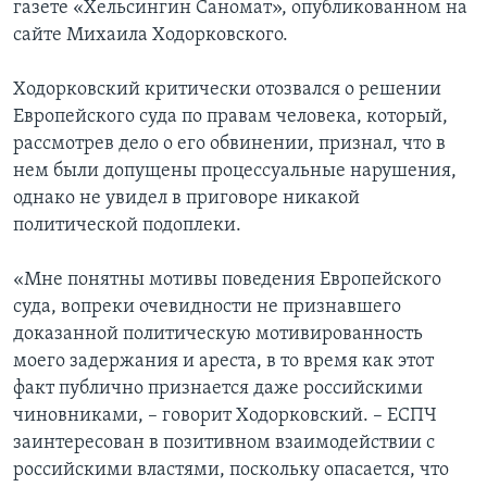
газете «Хельсингин Саномат», опубликованном на
сайте Михаила Ходорковского.
Ходорковский критически отозвался о решении
Европейского суда по правам человека, который,
рассмотрев дело о его обвинении, признал, что в
нем были допущены процессуальные нарушения,
однако не увидел в приговоре никакой
политической подоплеки.
«Мне понятны мотивы поведения Европейского
суда, вопреки очевидности не признавшего
доказанной политическую мотивированность
моего задержания и ареста, в то время как этот
факт публично признается даже российскими
чиновниками, – говорит Ходорковский. – ЕСПЧ
заинтересован в позитивном взаимодействии с
российскими властями, поскольку опасается, что