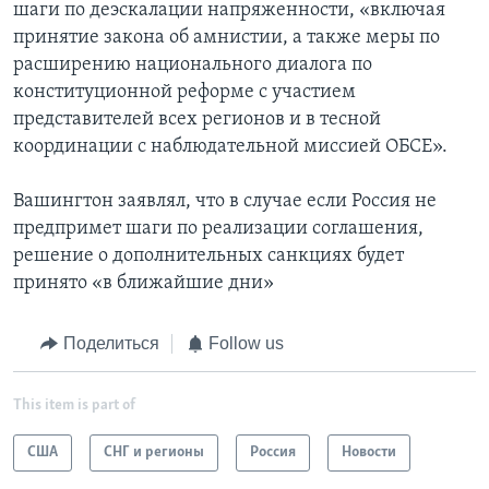
шаги по деэскалации напряженности, «включая
принятие закона об амнистии, а также меры по
расширению национального диалога по
конституционной реформе с участием
представителей всех регионов и в тесной
координации с наблюдательной миссией ОБСЕ».
Вашингтон заявлял, что в случае если Россия не
предпримет шаги по реализации соглашения,
решение о дополнительных санкциях будет
принято «в ближайшие дни»
Поделиться
Follow us
This item is part of
США
СНГ и регионы
Россия
Новости