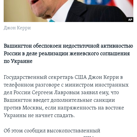
Learning English
СОЦИАЛЬНЫЕ СЕТИ
Джон Керри
Вашингтон обеспокоен недостаточной активностью
России в деле реализации женевского соглашения
Языки
по Украине
Государственный секретарь США Джон Керри в
телефонном разговоре с министром иностранных
дел России Сергеем Лавровым заявил ему, что
Вашингтон введет дополнительные санкции
против Москвы, если напряженность на востоке
Украины не начнет спадать.
Об этом сообщил высокопоставленный