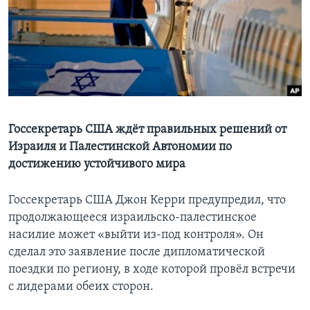
Learning English
СОЦИАЛЬНЫЕ СЕТИ
Языки
Госсекретарь США ждёт правильных решений от
Израиля и Палестинской Автономии по
достижению устойчивого мира
Госсекретарь США Джон Керри предупредил, что
продолжающееся израильско-палестинское
насилие может «выйти из-под контроля». Он
сделал это заявление после дипломатической
поездки по региону, в ходе которой провёл встречи
с лидерами обеих сторон.