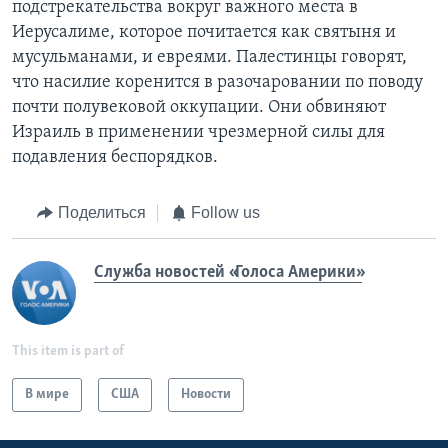
подстрекательства вокруг важного места в
Иерусалиме, которое почитается как святыня и
мусульманами, и евреями. Палестинцы говорят,
что насилие коренится в разочаровании по поводу
почти полувековой оккупации. Они обвиняют
Израиль в применении чрезмерной силы для
подавления беспорядков.
Поделиться
Follow us
Служба новостей «Голоса Америки»
This item is part of
В мире
США
Новости