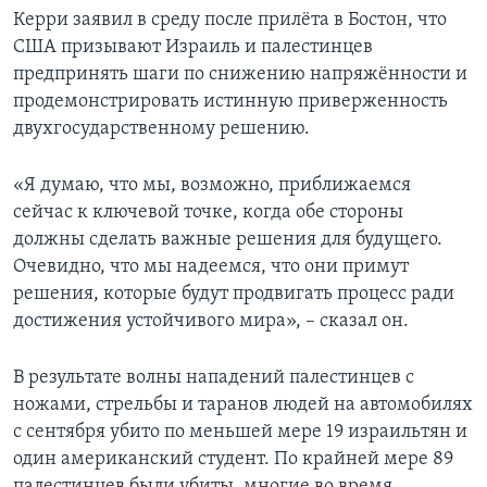
Керри заявил в среду после прилёта в Бостон, что
США призывают Израиль и палестинцев
предпринять шаги по снижению напряжённости и
продемонстрировать истинную приверженность
двухгосударственному решению.
«Я думаю, что мы, возможно, приближаемся
сейчас к ключевой точке, когда обе стороны
должны сделать важные решения для будущего.
Очевидно, что мы надеемся, что они примут
решения, которые будут продвигать процесс ради
достижения устойчивого мира», – сказал он.
В результате волны нападений палестинцев с
ножами, стрельбы и таранов людей на автомобилях
с сентября убито по меньшей мере 19 израильтян и
один американский студент. По крайней мере 89
палестинцев были убиты, многие во время