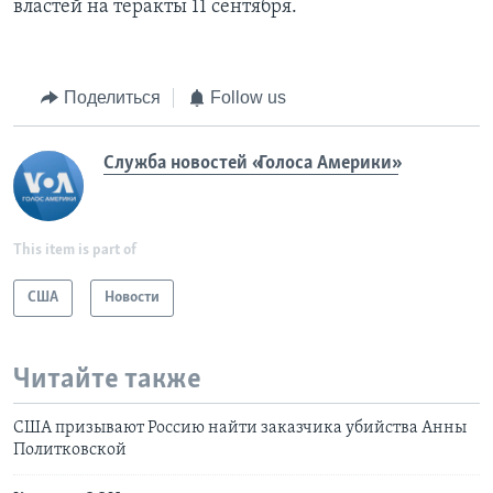
властей на теракты 11 сентября.
Поделиться
Follow us
Служба новостей «Голоса Америки»
This item is part of
США
Новости
Читайте также
США призывают Россию найти заказчика убийства Анны
Политковской