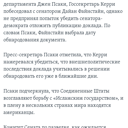
департамента Джен Псаки, Госсекретарь Керри
побеседовал с сенатором Дайан Файнстайн, однако
не предпринял попыток убедить сенатора-
демократа отложить публикацию доклада. По
словам Псаки, Файнстайн выбрала дату
обнародования документа.
Пресс-секретарь Псаки отметила, что Керри
намеревался убедиться, что внешнеполитические
последствия доклада учитывались в решении
обнародовать его уже в ближайшие дни.
Псаки подчеркнула, что Соединенные Штаты
возглавляют борьбу с «Исламским государством», и
в плену в нескольких странах мира находятся
американцы.
Комитет Сената по разведке, как ожидается,