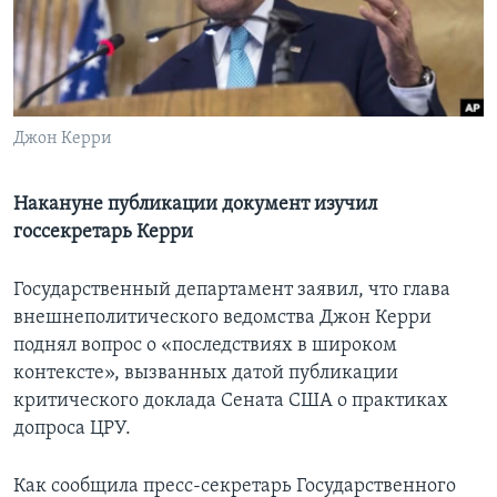
Learning English
СОЦИАЛЬНЫЕ СЕТИ
Джон Керри
Языки
Накануне публикации документ изучил
госсекретарь Керри
Государственный департамент заявил, что глава
внешнеполитического ведомства Джон Керри
поднял вопрос о «последствиях в широком
контексте», вызванных датой публикации
критического доклада Сената США о практиках
допроса ЦРУ.
Как сообщила пресс-секретарь Государственного