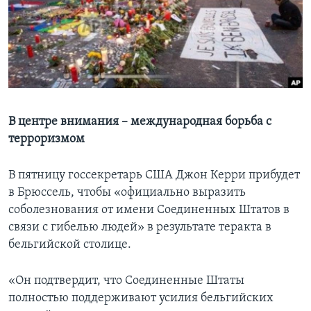
Learning English
СОЦИАЛЬНЫЕ СЕТИ
В центре внимания – международная борьба с
Языки
терроризмом
В пятницу госсекретарь США Джон Керри прибудет
в Брюссель, чтобы «официально выразить
соболезнования от имени Соединенных Штатов в
связи с гибелью людей» в результате теракта в
бельгийской столице.
«Он подтвердит, что Соединенные Штаты
полностью поддерживают усилия бельгийских