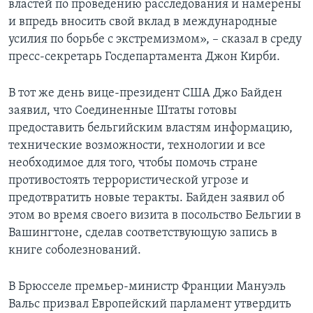
властей по проведению расследования и намерены
и впредь вносить свой вклад в международные
усилия по борьбе с экстремизмом», – сказал в среду
пресс-секретарь Госдепартамента Джон Кирби.
В тот же день вице-президент США Джо Байден
заявил, что Соединенные Штаты готовы
предоставить бельгийским властям информацию,
технические возможности, технологии и все
необходимое для того, чтобы помочь стране
противостоять террористической угрозе и
предотвратить новые теракты. Байден заявил об
этом во время своего визита в посольство Бельгии в
Вашингтоне, сделав соответствующую запись в
книге соболезнований.
В Брюсселе премьер-министр Франции Мануэль
Вальс призвал Европейский парламент утвердить