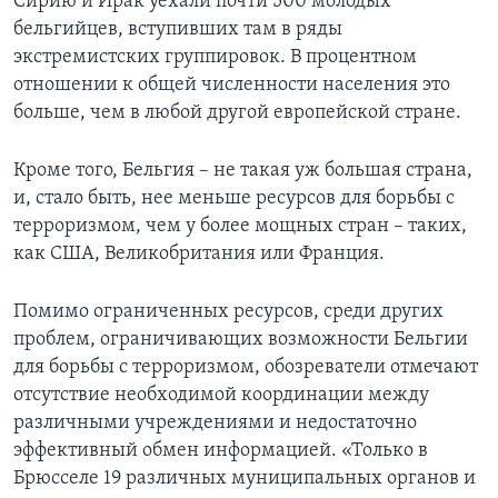
Сирию и Ирак уехали почти 500 молодых
бельгийцев, вступивших там в ряды
экстремистских группировок. В процентном
отношении к общей численности населения это
больше, чем в любой другой европейской стране.
Кроме того, Бельгия – не такая уж большая страна,
и, стало быть, нее меньше ресурсов для борьбы с
терроризмом, чем у более мощных стран – таких,
как США, Великобритания или Франция.
Помимо ограниченных ресурсов, среди других
проблем, ограничивающих возможности Бельгии
для борьбы с терроризмом, обозреватели отмечают
отсутствие необходимой координации между
различными учреждениями и недостаточно
эффективный обмен информацией. «Только в
Брюсселе 19 различных муниципальных органов и