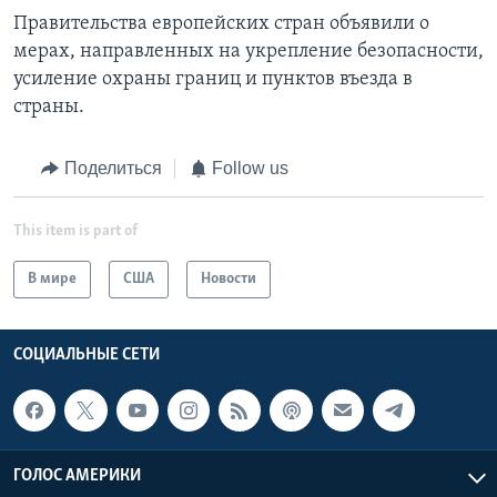
Правительства европейских стран объявили о
мерах, направленных на укрепление безопасности,
усиление охраны границ и пунктов въезда в
страны.
Поделиться
Follow us
This item is part of
В мире
США
Новости
СОЦИАЛЬНЫЕ СЕТИ
ГОЛОС АМЕРИКИ