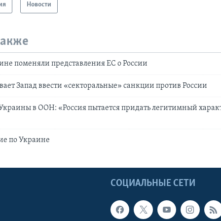
ия
Новости
также
ине поменяли представления ЕС о России
ает Запад ввести «секторальные» санкции против России
Украины в ООН: «Россия пытается придать легитимный хара
ие по Украине
Ы
СОЦИАЛЬНЫЕ СЕТИ