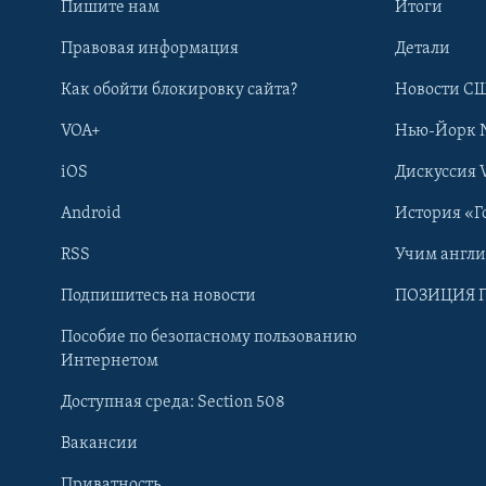
Пишите нам
Итоги
Правовая информация
Детали
Как обойти блокировку сайта?
Новости СШ
VOA+
Нью-Йорк 
iOS
Дискуссия 
Android
История «Г
RSS
Учим англ
Learning English
Подпишитесь на новости
ПОЗИЦИЯ 
Пособие по безопасному пользованию
СОЦИАЛЬНЫЕ СЕТИ
Интернетом
Доступная среда: Section 508
Вакансии
Приватность