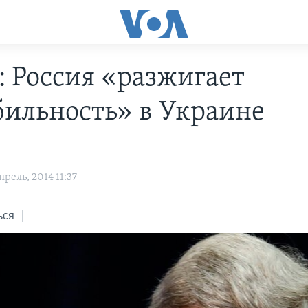
: Россия «разжигает
бильность» в Украине
рель, 2014 11:37
ься