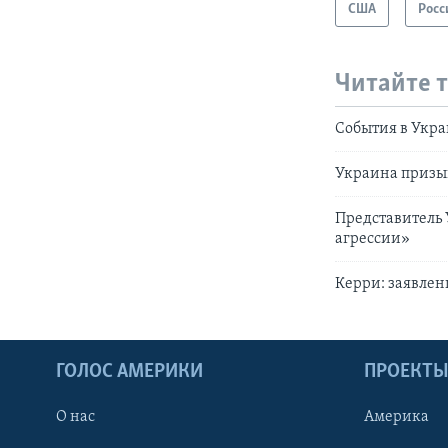
США
Росс
Читайте 
События в Укра
Украина призыв
Представитель 
агрессии»
Керри: заявлен
ГОЛОС АМЕРИКИ
ПРОЕКТ
О нас
Америка