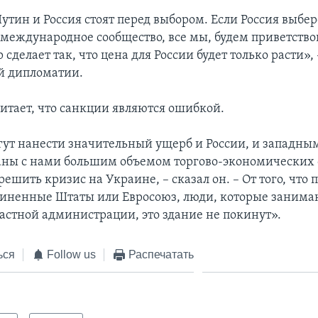
утин и Россия стоят перед выбором. Если Россия выбер
международное сообщество, все мы, будем приветствов
р сделает так, что цена для России будет только расти», 
й дипломатии.
итает, что санкции являются ошибкой.
ут нанести значительный ущерб и России, и западны
аны с нами большим объемом торгово-экономических 
решить кризис на Украине, – сказал он. – От того, что
иненные Штаты или Евросоюз, люди, которые занима
астной администрации, это здание не покинут».
ься
Follow us
Распечатать