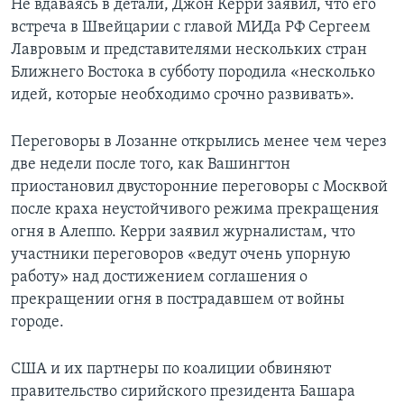
Не вдаваясь в детали, Джон Керри заявил, что его
встреча в Швейцарии с главой МИДа РФ Сергеем
Лавровым и представителями нескольких стран
Ближнего Востока в субботу породила «несколько
идей, которые необходимо срочно развивать».
Переговоры в Лозанне открылись менее чем через
две недели после того, как Вашингтон
приостановил двусторонние переговоры с Москвой
после краха неустойчивого режима прекращения
огня в Алеппо. Керри заявил журналистам, что
участники переговоров «ведут очень упорную
работу» над достижением соглашения о
прекращении огня в пострадавшем от войны
городе.
США и их партнеры по коалиции обвиняют
правительство сирийского президента Башара