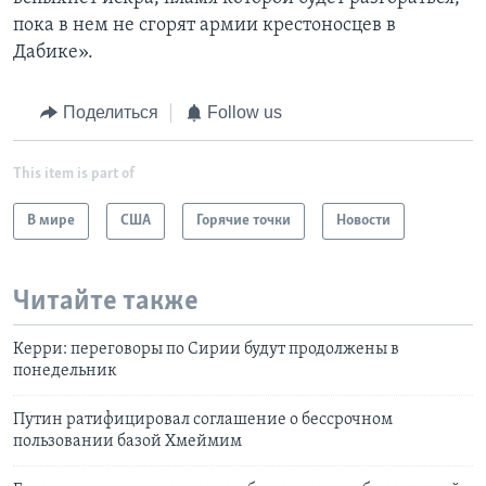
пока в нем не сгорят армии крестоносцев в
Дабике».
Поделиться
Follow us
This item is part of
В мире
США
Горячие точки
Новости
Читайте также
Керри: переговоры по Сирии будут продолжены в
понедельник
Путин ратифицировал соглашение о бессрочном
пользовании базой Хмеймим