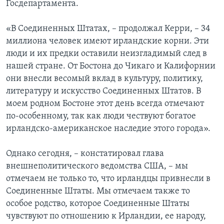
Госдепартамента.
«В Соединенных Штатах, – продолжал Керри, – 34
миллиона человек имеют ирландские корни. Эти
люди и их предки оставили неизгладимый след в
нашей стране. От Бостона до Чикаго и Калифорнии
они внесли весомый вклад в культуру, политику,
литературу и искусство Соединенных Штатов. В
моем родном Бостоне этот день всегда отмечают
по-особенному, так как люди чествуют богатое
ирландско-американское наследие этого города».
Однако сегодня, – констатировал глава
внешнеполитического ведомства США, – мы
отмечаем не только то, что ирландцы привнесли в
Соединенные Штаты. Мы отмечаем также то
особое родство, которое Соединенные Штаты
чувствуют по отношению к Ирландии, ее народу,