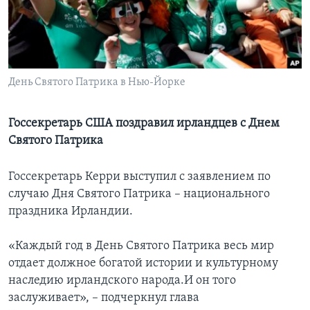
Learning English
СОЦИАЛЬНЫЕ СЕТИ
День Святого Патрика в Нью-Йорке
Госсекретарь США поздравил ирландцев с Днем
Языки
Святого Патрика
Госсекретарь Керри выступил с заявлением по
случаю Дня Святого Патрика – национального
праздника Ирландии.
«Каждый год в День Святого Патрика весь мир
отдает должное богатой истории и культурному
наследию ирландского народа.И он того
заслуживает», – подчеркнул глава