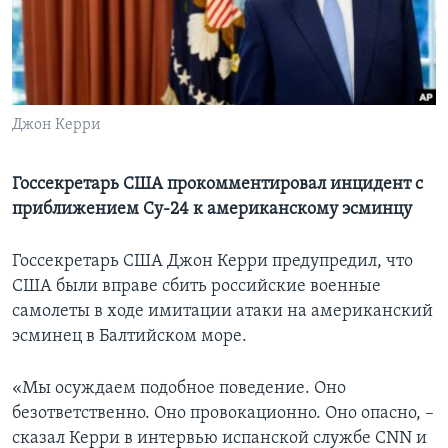
Learning English
СОЦИАЛЬНЫЕ СЕТИ
Джон Керри
Языки
Госсекретарь США прокомментировал инцидент с
приближением Су-24 к американскому эсминцу
Госсекретарь США Джон Керри предупредил, что
США были вправе сбить российские военные
самолеты в ходе имитации атаки на американский
эсминец в Балтийском море.
«Мы осуждаем подобное поведение. Оно
безответственно. Оно провокационно. Оно опасно, –
сказал Керри в интервью испанской службе CNN и