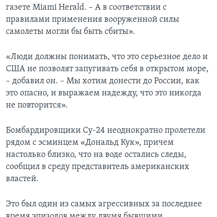
газете Miami Herald. – А в соответствии с
правилами применения вооруженной силы
самолеты могли бы быть сбиты».
«Люди должны понимать, что это серьезное дело и
США не позволят запугивать себя в открытом море,
– добавил он. – Мы хотим донести до России, как
это опасно, и выражаем надежду, что это никогда
не повторится».
Бомбардировщики Су-24 неоднократно пролетели
рядом с эсминцем «Дональд Кук», причем
настолько близко, что на воде остались следы,
сообщил в среду представитель американских
властей.
Это был один из самых агрессивных за последнее
время эпизодов между двумя бывшими