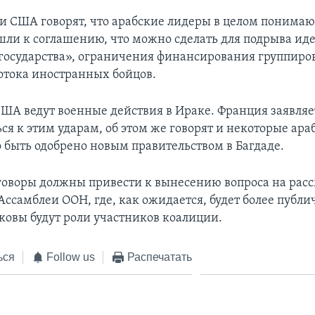
и США говорят, что арабские лидеры в целом понимаю
шли к соглашению, что можно сделать для подрыва ид
государства», ограничения финансирования группиро
отока иностранных бойцов.
ША ведут военные действия в Ираке. Франция заявляет
ся к этим ударам, об этом же говорят и некоторые ара
о быть одобрено новым правительством в Багдаде.
оворы должны привести к вынесению вопроса на рас
Ассамблеи ООН, где, как ожидается, будет более публи
аковы будут роли участников коалиции.
ься
Follow us
Распечатать