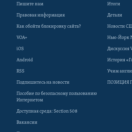
Пишите нам
Итоги
Правовая информация
Детали
Как обойти блокировку сайта?
Новости СШ
VOA+
Нью-Йорк 
iOS
Дискуссия 
Android
История «Г
RSS
Учим англ
Learning English
Подпишитесь на новости
ПОЗИЦИЯ 
Пособие по безопасному пользованию
СОЦИАЛЬНЫЕ СЕТИ
Интернетом
Доступная среда: Section 508
Вакансии