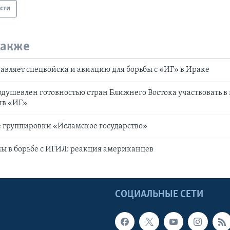
сти
также
авляет спецвойска и авиацию для борьбы с «ИГ» в Ираке
душевлен готовностью стран Ближнего Востока участвовать в
ив «ИГ»
е группировки «Исламское государство»
ы в борьбе с ИГИЛ: реакция американцев
Ы
СОЦИАЛЬНЫЕ СЕТИ