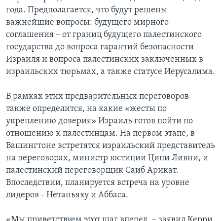
года. Предполагается, что будут решены
важнейшие вопросы: будущего мирного
соглашения – от границ будущего палестинского
государства до вопроса гарантий безопасности
Израиля и вопроса палестинских заключенных в
израильских тюрьмах, а также статусе Иерусалима.
В рамках этих предварительных переговоров
также определится, на какие «жесты по
укреплению доверия» Израиль готов пойти по
отношению к палестинцам. На первом этапе, в
Вашингтоне встретятся израильский представитель
на переговорах, министр юстиции Ципи Ливни, и
палестинский переговорщик Саиб Арикат.
Впоследствии, планируется встреча на уровне
лидеров - Нетаньяху и Аббаса.
«Мы приветствуем этот шаг вперед, – заявил Керри.