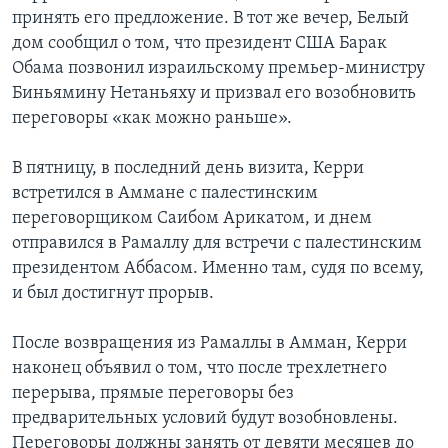
принять его предложение. В тот же вечер, Белый
дом сообщил о том, что президент США Барак
Обама позвонил израильскому премьер-министру
Биньямину Нетаньяху и призвал его возобновить
переговоры «как можно раньше».
В пятницу, в последний день визита, Керри
встретился в Аммане с палестинским
переговорщиком Саибом Арикатом, и днем
отправился в Рамаллу для встречи с палестинским
президентом Аббасом. Именно там, судя по всему,
и был достигнут прорыв.
После возвращения из Рамаллы в Амман, Керри
наконец объявил о том, что после трехлетнего
перерыва, прямые переговоры без
предварительных условий будут возобновлены.
Переговоры должны занять от девяти месяцев до