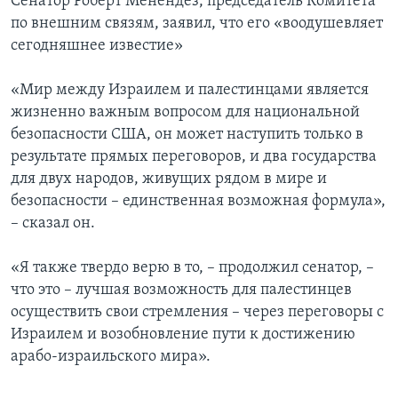
Сенатор Роберт Менендез, председатель Комитета
по внешним связям, заявил, что его «воодушевляет
сегодняшнее известие»
«Мир между Израилем и палестинцами является
жизненно важным вопросом для национальной
безопасности США, он может наступить только в
результате прямых переговоров, и два государства
для двух народов, живущих рядом в мире и
безопасности – единственная возможная формула»,
– сказал он.
«Я также твердо верю в то, – продолжил сенатор, –
что это – лучшая возможность для палестинцев
осуществить свои стремления – через переговоры с
Израилем и возобновление пути к достижению
арабо-израильского мира».