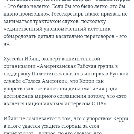
– Это было нелегко. Если бы это было легко, это бы
давно произошло». Госсекретарь также призвал не
заниматься трактовкой слухов, поскольку
«единственный уполномоченный источник
обнародовать детали касательно переговоров – это
я».
Хуссейн Ибиш, эксперт вашингтонской
организации «Американская Рабочая группа в
поддержку Палестины» сказал в интервью Русской
службе «Голоса Америки», что Керри так
упорствовал с «челночной дипломатией» ради
достижения мирного соглашения потому, что «это
является национальным интересом США».
Ибиш не сомневается в том, что с упорством Керри
в итоге удастся усадить стороны за стол
переговоров – вопрос, по его словам, что