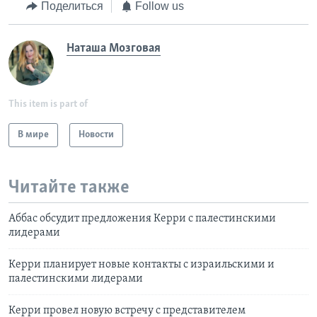
Поделиться
Follow us
Наташа Мозговая
This item is part of
В мире
Новости
Читайте также
Аббас обсудит предложения Керри с палестинскими
лидерами
Керри планирует новые контакты с израильскими и
палестинскими лидерами
Керри провел новую встречу с представителем