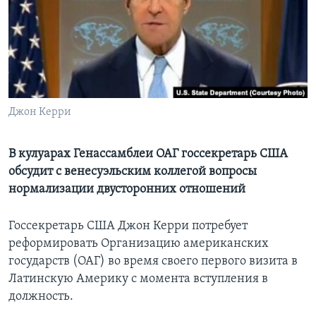
Learning English
СОЦИАЛЬНЫЕ СЕТИ
Джон Керри
Языки
В кулуарах Генассамблеи ОАГ госсекретарь США
обсудит с венесуэльским коллегой вопросы
нормализации двусторонних отношений
Госсекретарь США Джон Керри потребует
реформировать Организацию американских
государств (ОАГ) во время своего первого визита в
Латинскую Америку с момента вступления в
должность.