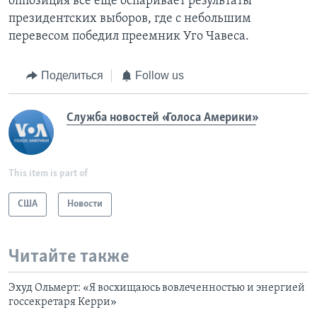
оппозиция все еще оспаривает результаты
президентских выборов, где с небольшим
перевесом победил преемник Уго Чавеса.
Поделиться
Follow us
Служба новостей «Голоса Америки»
This item is part of
США
Новости
Читайте также
Эхуд Ольмерт: «Я восхищаюсь вовлеченностью и энергией
госсекретаря Керри»