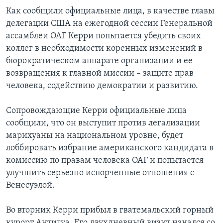
Как сообщили официальные лица, в качестве главы
делегации США на ежегодной сессии Генеральной
ассамблеи ОАГ Керри попытается убедить своих
коллег в необходимости коренных изменений в
бюрократическом аппарате организации и ее
возвращения к главной миссии – защите прав
человека, содействию демократии и развитию.
Сопровождающие Керри официальные лица
сообщили, что он выступит против легализации
марихуаны на национальном уровне, будет
лоббировать избрание американского кандидата в
комиссию по правам человека ОАГ и попытается
улучшить серьезно испорченные отношения с
Венесуэлой.
Во вторник Керри прибыл в гватемальский горный
курорт Антигуа. Его двухдневный визит начался со