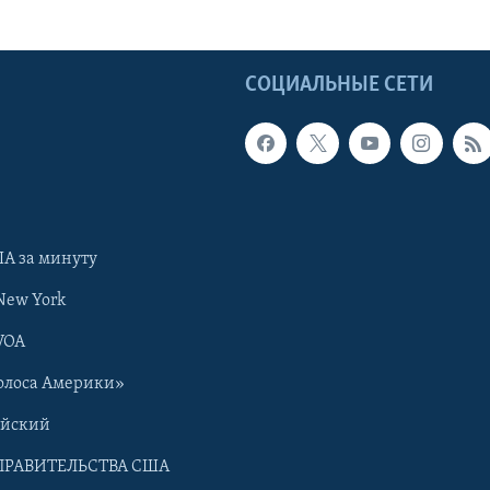
Ы
СОЦИАЛЬНЫЕ СЕТИ
А за минуту
New York
VOA
олоса Америки»
ийский
ПРАВИТЕЛЬСТВА США