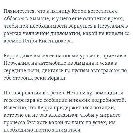
Планируется, что в пятницу Керри встретится с
Аббасом в Аммане, и у него еще останется время,
чтобы при необходимости вернуться в Иерусалим в
рамках челночной дипломатии, какой не видели со
времен Генри Киссинджера.
Керри даже вывел ее на новый уровень, приехав в
Иерусалим на автомобиле из Аммана и уехав в
середине ночи, двигаясь по пустым автотрассам по
обе стороны реки Иордан.
По завершении встречи с Нетаньяху, помощники
госсекретаря не сообщили никаких подробностей.
Известно, что Керри придерживался позиции,
которую он не раз высказывал: чтобы у мирного
процесса был хоть какой-то шанс на успех, им
необходимо плотно заниматься.