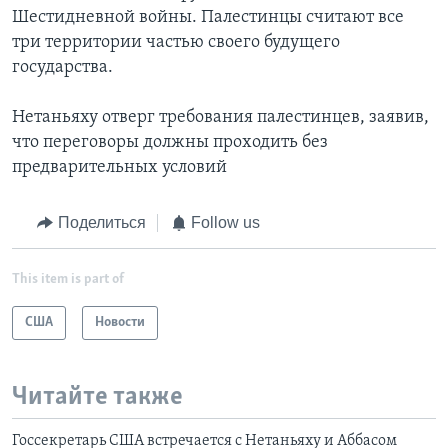
Шестидневной войны. Палестинцы считают все
три территории частью своего будущего
государства.
Нетаньяху отверг требования палестинцев, заявив,
что переговоры должны проходить без
предварительных условий
Поделиться
Follow us
This item is part of
США
Новости
Читайте также
Госсекретарь США встречается с Нетаньяху и Аббасом