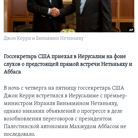
Learning English
СОЦИАЛЬНЫЕ СЕТИ
Джон Керри и Биньямин Нетаньяху
Языки
Госсекретарь США приехал в Иерусалим на фоне
слухов о предстоящей прямой встречи Нетаньяху и
Аббаса
В ночь с четверга на пятницу госсекретарь США
Джон Керри встретился в Иерусалиме с премьер-
министром Израиля Биньямином Нетаньяху,
однако никаких объявлений о прогрессе в деле
возобновления переговоров с президентом
Палестинской автономии Махмудом Аббасом не
последовало.