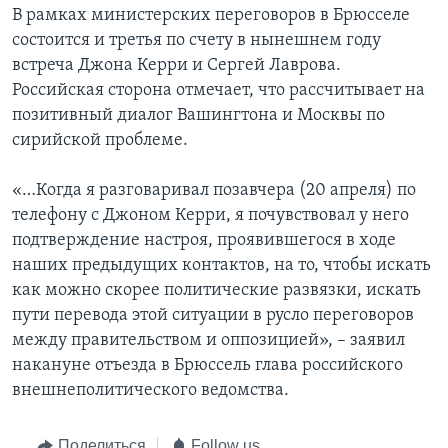
В рамках министерских переговоров в Брюсселе
состоится и третья по счету в нынешнем году
встреча Джона Керри и Сергей Лаврова.
Российская сторона отмечает, что рассчитывает на
позитивный диалог Вашингтона и Москвы по
сирийской проблеме.
«…Когда я разговаривал позавчера (20 апреля) по
телефону с Джоном Керри, я почувствовал у него
подтверждение настроя, проявившегося в ходе
наших предыдущих контактов, на то, чтобы искать
как можно скорее политические развязки, искать
пути перевода этой ситуации в русло переговоров
между правительством и оппозицией», – заявил
накануне отъезда в Брюссель глава российского
внешнеполитического ведомства.
Поделиться
Follow us