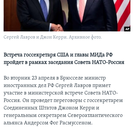
Learning English
СОЦИАЛЬНЫЕ СЕТИ
Сергей Лавров и Джон Керри. Архивное фото.
Языки
Встреча госсекретаря США и главы МИДа РФ
пройдет в рамках заседания Совета НАТО-Россия
Во вторник 23 апреля в Брюсселе министр
иностранных дел РФ Сергей Лавров примет
участие в министерской встрече Совета НАТО-
Россия. Он проведет переговоры с госсекретарем
Соединенных Штатов Джоном Керри и
генеральным секретарем Североатлантического
альянса Андерсом Фог Расмуссеном.