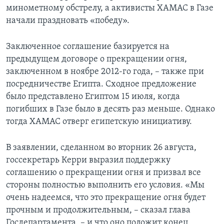
минометному обстрелу, а активисты ХАМАС в Газе
начали праздновать «победу».
Заключенное соглашение базируется на
предыдущем договоре о прекращении огня,
заключенном в ноябре 2012-го года, – также при
посредничестве Египта. Сходное предложение
было представлено Египтом 15 июля, когда
погибших в Газе было в десять раз меньше. Однако
тогда ХАМАС отверг египетскую инициативу.
В заявлении, сделанном во вторник 26 августа,
госсекретарь Керри выразил поддержку
соглашению о прекращении огня и призвал все
стороны полностью выполнить его условия. «Мы
очень надеемся, что это прекращение огня будет
прочным и продолжительным, – сказал глава
Госдепартамента, – и что оно положит конец