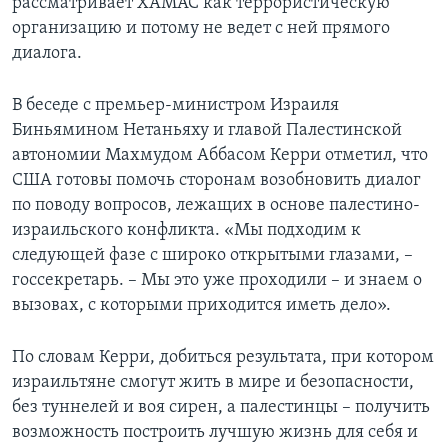
рассматривает ХАМАС как террористическую
организацию и потому не ведет с ней прямого
диалога.
В беседе с премьер-министром Израиля
Биньямином Нетаньяху и главой Палестинской
автономии Махмудом Аббасом Керри отметил, что
США готовы помочь сторонам возобновить диалог
по поводу вопросов, лежащих в основе палестино-
израильского конфликта. «Мы подходим к
следующей фазе с широко открытыми глазами, –
госсекретарь. – Мы это уже проходили – и знаем о
вызовах, с которыми приходится иметь дело».
По словам Керри, добиться результата, при котором
израильтяне смогут жить в мире и безопасности,
без туннелей и воя сирен, а палестинцы – получить
возможность построить лучшую жизнь для себя и