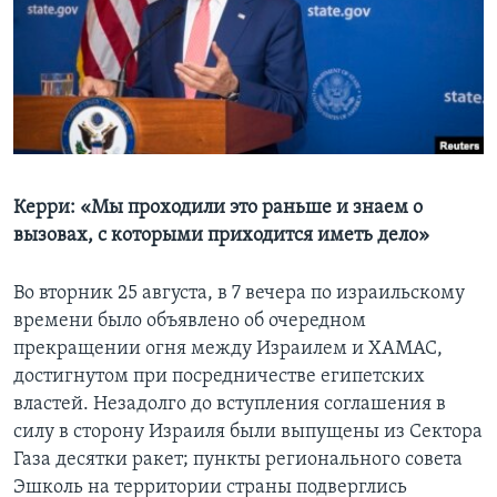
Learning English
СОЦИАЛЬНЫЕ СЕТИ
Языки
Керри: «Мы проходили это раньше и знаем о
вызовах, с которыми приходится иметь дело»
Во вторник 25 августа, в 7 вечера по израильскому
времени было объявлено об очередном
прекращении огня между Израилем и ХАМАС,
достигнутом при посредничестве египетских
властей. Незадолго до вступления соглашения в
силу в сторону Израиля были выпущены из Сектора
Газа десятки ракет; пункты регионального совета
Эшколь на территории страны подверглись