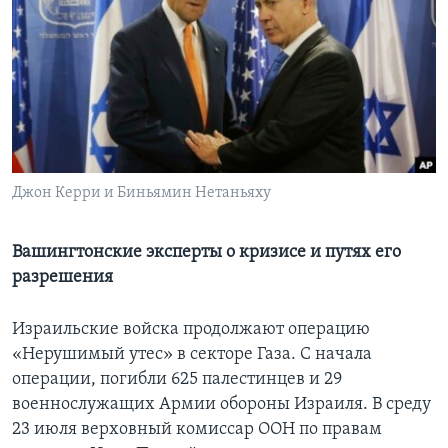
Learning English
СОЦИАЛЬНЫЕ СЕТИ
Языки
Джон Керри и Биньямин Нетаньяху
Вашингтонские эксперты о кризисе и путях его
разрешения
Израильские войска продолжают операцию
«Нерушимый утес» в секторе Газа. С начала
операции, погибли 625 палестинцев и 29
военнослужащих Армии обороны Израиля. В среду
23 июля верховный комиссар ООН по правам