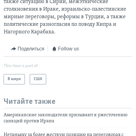
также ситуацию в Сирии, межэтнические
столкновения в Ираке, израильско-палестинские
мирные переговоры, реформы в Турции, а также
политические разногласия по поводу Кипра и
Нагорного Карабаха.
Поделиться
Follow us
This item is part of
В мире
США
Читайте также
Американские законодатели призывают к ужесточению
санкций против Ирана
Нетаньяху за более жесткую позицию на переговорах с