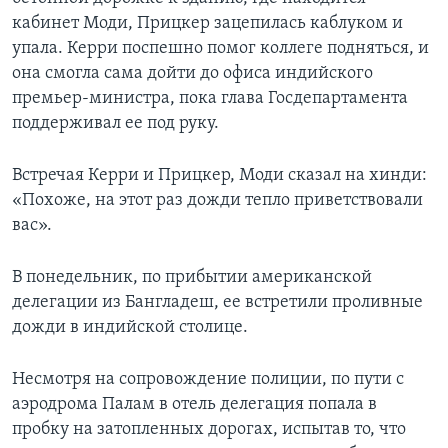
кабинет Моди, Прицкер зацепилась каблуком и
упала. Керри поспешно помог коллеге подняться, и
она смогла сама дойти до офиса индийского
премьер-министра, пока глава Госдепартамента
поддерживал ее под руку.
Встречая Керри и Прицкер, Моди сказал на хинди:
«Похоже, на этот раз дожди тепло приветствовали
вас».
В понедельник, по прибытии американской
делегации из Бангладеш, ее встретили проливные
дожди в индийской столице.
Несмотря на сопровождение полиции, по пути с
аэродрома Палам в отель делегация попала в
пробку на затопленных дорогах, испытав то, что