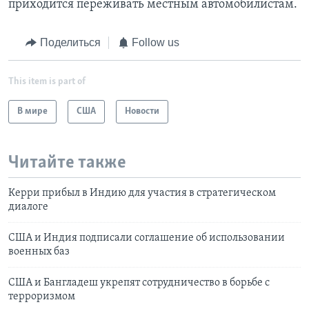
приходится переживать местным автомобилистам.
Поделиться
Follow us
This item is part of
В мире
США
Новости
Читайте также
Керри прибыл в Индию для участия в стратегическом
диалоге
США и Индия подписали соглашение об использовании
военных баз
США и Бангладеш укрепят сотрудничество в борьбе с
терроризмом