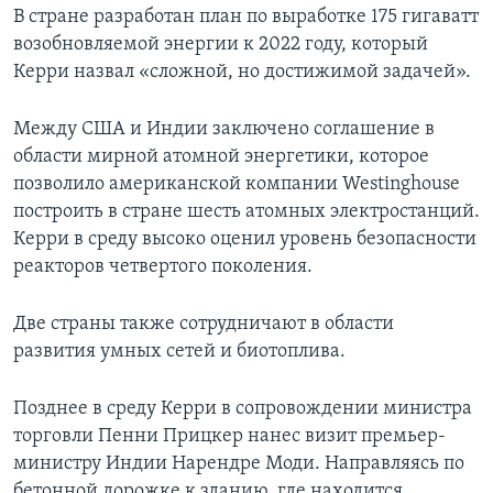
В стране разработан план по выработке 175 гигаватт
возобновляемой энергии к 2022 году, который
Керри назвал «сложной, но достижимой задачей».
Между США и Индии заключено соглашение в
области мирной атомной энергетики, которое
позволило американской компании Westinghouse
построить в стране шесть атомных электростанций.
Керри в среду высоко оценил уровень безопасности
реакторов четвертого поколения.
Две страны также сотрудничают в области
развития умных сетей и биотоплива.
Позднее в среду Керри в сопровождении министра
торговли Пенни Прицкер нанес визит премьер-
министру Индии Нарендре Моди. Направляясь по
бетонной дорожке к зданию, где находится