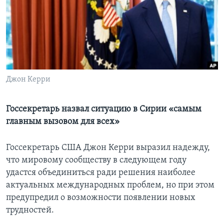
Learning English
СОЦИАЛЬНЫЕ СЕТИ
Джон Керри
Языки
Госсекретарь назвал ситуацию в Сирии «самым
главным вызовом для всех»
Госсекретарь США Джон Керри выразил надежду,
что мировому сообществу в следующем году
удастся объединиться ради решения наиболее
актуальных международных проблем, но при этом
предупредил о возможности появлении новых
трудностей.