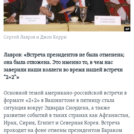
Learning English
СОЦИАЛЬНЫЕ СЕТИ
Сергей Лавров и Джон Керри
Языки
Лавров: «Встреча президентов не была отменена;
она была отложена. Это именно то, в чем нас
заверили наши коллеги во время нашей встречи
“2+2”»
Основной темой американо-российской встречи в
формате «2+2» в Вашингтоне в пятницу стала
ситуация вокруг Эдварда Сноудена, а также
развитие событий в таких странах как Афганистан,
Иран, Сирия, Египет и Северная Корея. Встреча
проходит на фоне отмены президентом Бараком