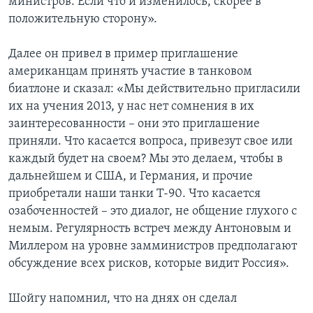
министров. Если что и изменилось, скорее в
положительную сторону».
Далее он привел в пример приглашение
американцам принять участие в танковом
биатлоне и сказал: «Мы действительно пригласили
их на учения 2013, у нас нет сомнения в их
заинтересованности – они это приглашение
приняли. Что касается вопроса, привезут свое или
каждый будет на своем? Мы это делаем, чтобы в
дальнейшем и США, и Германия, и прочие
приобретали наши танки Т-90. Что касается
озабоченностей – это диалог, не общение глухого с
немым. Регулярность встреч между Антоновым и
Миллером на уровне замминистров предполагают
обсуждение всех рисков, которые видит Россия».
Шойгу напомнил, что на днях он сделал