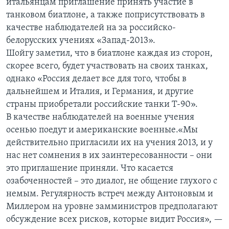
итальянцам приглашение принять участие в
танковом биатлоне, а также поприсутствовать в
качестве наблюдателей на за российско-
белорусских учениях «Запад-2013».
Шойгу заметил, что в биатлоне каждая из сторон,
скорее всего, будет участвовать на своих танках,
однако «Россия делает все для того, чтобы в
дальнейшем и Италия, и Германия, и другие
страны приобретали российские танки Т-90».
В качестве наблюдателей на военные учения
осенью поедут и американские военные.«Мы
действительно пригласили их на учения 2013, и у
нас нет сомнения в их заинтересованности – они
это приглашение приняли. Что касается
озабоченностей – это диалог, не общение глухого с
немым. Регулярность встреч между Антоновым и
Миллером на уровне замминистров предполагают
обсуждение всех рисков, которые видит Россия», —