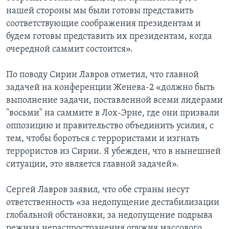
нашей стороны мы были готовы представить
соответствующие соображения президентам и
будем готовы представить их президентам, когда
очередной саммит состоится».
По поводу Сирии Лавров отметил, что главной
задачей на конференции Женева-2 «должно быть
выполнение задачи, поставленной всеми лидерами
"восьми" на саммите в Лох-Эрне, где они призвали
оппозицию и правительство объединить усилия, с
тем, чтобы бороться с террористами и изгнать
террористов из Сирии. Я убежден, что в нынешней
ситуации, это является главной задачей».
Сергей Лавров заявил, что обе страны несут
ответственность «за недопущение дестабилизации
глобальной обстановки, за недопущение подрыва
режима нераспространения оружия массового