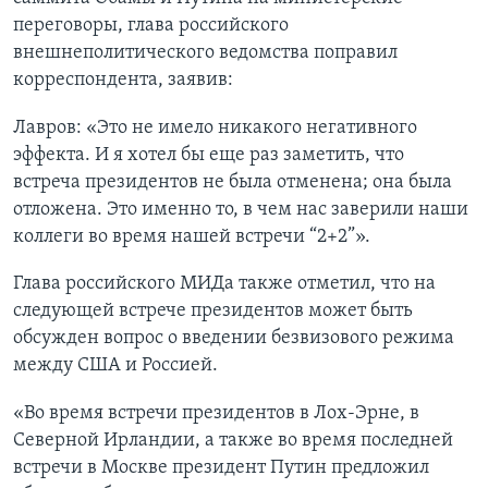
переговоры, глава российского
i
внешнеполитического ведомства поправил
d
корреспондента, заявив:
e
Лавров: «Это не имело никакого негативного
эффекта. И я хотел бы еще раз заметить, что
встреча президентов не была отменена; она была
отложена. Это именно то, в чем нас заверили наши
коллеги во время нашей встречи “2+2”».
Глава российского МИДа также отметил, что на
следующей встрече президентов может быть
обсужден вопрос о введении безвизового режима
между США и Россией.
«Во время встречи президентов в Лох-Эрне, в
Северной Ирландии, а также во время последней
встречи в Москве президент Путин предложил