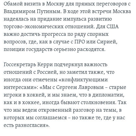
Обамой визита в Москву для прямых переговоров с
Владимиром Путиным. В ходе этой встречи Москва
надеялась на придание импульса развитию
торгово-экономических отношений. Для США
важно достичь прогресса по ряду спорных
вопросов, где, как в случае с ПРО или Сирией,
позиции государств серьезно расходятся.
Госсекретарь Керри подчеркнул важность
отношений с Россией, но заметил также, что
иногда они отмечены «конфликтующими
интересами»: «Мы с Сергеем Лавровым – старые
игроки в хоккей, и мы знаем, что в дипломатии,
как и в хоккее, иногда бывают столкновения. Так
что мы ведем откровенный разговор на темы, в
которых мы соглашаемся – но также те, где у нас
есть разногласия».