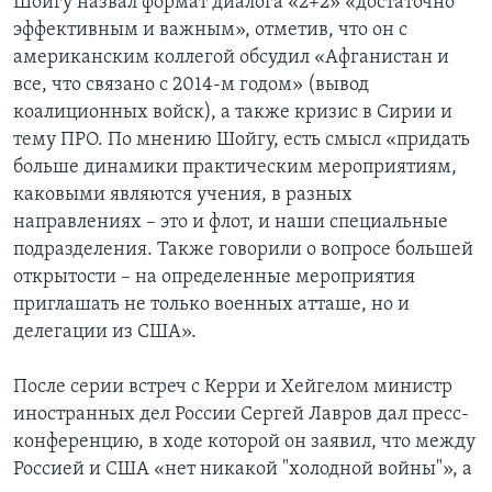
Шойгу назвал формат диалога «2+2» «достаточно
эффективным и важным», отметив, что он с
американским коллегой обсудил «Афганистан и
все, что связано с 2014-м годом» (вывод
коалиционных войск), а также кризис в Сирии и
тему ПРО. По мнению Шойгу, есть смысл «придать
больше динамики практическим мероприятиям,
каковыми являются учения, в разных
направлениях – это и флот, и наши специальные
подразделения. Также говорили о вопросе большей
открытости – на определенные мероприятия
приглашать не только военных атташе, но и
делегации из США».
После серии встреч с Керри и Хейгелом министр
иностранных дел России Сергей Лавров дал пресс-
конференцию, в ходе которой он заявил, что между
Россией и США «нет никакой "холодной войны"», а