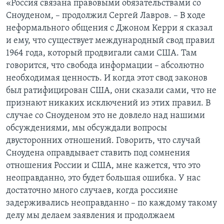
«Россия связана правовыми обязательствами со
Сноуденом, – продолжил Сергей Лавров. – В ходе
неформального общения с Джоном Керри я сказал
и ему, что существует международный свод правил
1964 года, который продвигали сами США. Там
говорится, что свобода информации – абсолютно
необходимая ценность. И когда этот свод законов
был ратифицирован США, они сказали сами, что не
признают никаких исключений из этих правил. В
случае со Сноуденом это не довлело над нашими
обсуждениями, мы обсуждали вопросы
двусторонних отношений. Говорить, что случай
Сноудена оправдывает ставить под сомнения
отношения России и США, мне кажется, что это
неоправданно, это будет большая ошибка. У нас
достаточно много случаев, когда россияне
задерживались неоправданно – по каждому такому
делу мы делаем заявления и продолжаем