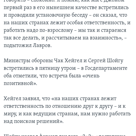
говорить – спокойно. Я помню, как мы с Джоном
первый раз в его нынешнем качестве встретились
и проводили установочную беседу – он сказал, что
на наших странах лежит особая ответственность, и
работать надо по-взрослому – мы так и стараемся
так все делать, и рассчитываем на взаимность», –
подытожил Лавров.
Министры обороны Чак Хейгел и Сергей Шойгу
встретились в пятницу утром – в Госдепартаменте
оба отметили, что встреча была «очень
позитивной».
Хейгел заявил, что «на наших странах лежит
ответственность по отношению друг к другу – и к
миру, и как ведущим странам, нам нужно работать
над поиском решений».