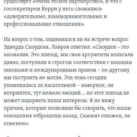
существует «очень тесное партнерство», и что с
госсекретарем Керри у него сложились
«доверительные, взаимоуважительные и
профессиональные отношения».
На вопрос о том, поднимался ли на встрече вопрос
Эдварда Сноудена, Лавров ответил: «Сноуден – это
аномалия. Это эпизод, мы свои аргументы излагали
давно, поступили в строгом соответствии с нашими
законами и международным правом – по-другому
мы поступить не могли. Эта тема сегодня
упоминалась по касательной – наверное, он
неприятен, тут немало эмоций... но этот эпизод не
может подорвать наши интересы. Я не вижу
причин, которые позволяли бы говорить, что наши
отношения отброшены назад. Саммит отложен, не
отменен».