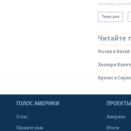
This item is part of
Темы дня
Читайте 
Россия и Китай
Хиллари Клинт
Кризис в Сири
ГОЛОС АМЕРИКИ
ПРОЕКТ
О нас
Америка
Пишите нам
Итоги