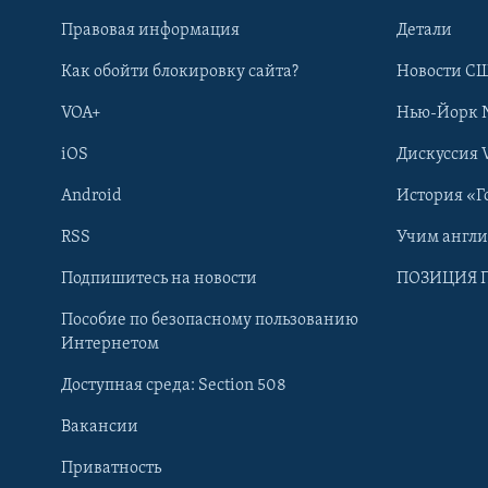
Правовая информация
Детали
Как обойти блокировку сайта?
Новости СШ
VOA+
Нью-Йорк 
iOS
Дискуссия 
Android
История «Г
RSS
Учим англ
Learning English
Подпишитесь на новости
ПОЗИЦИЯ 
Пособие по безопасному пользованию
СОЦИАЛЬНЫЕ СЕТИ
Интернетом
Доступная среда: Section 508
Вакансии
Приватность
Языки