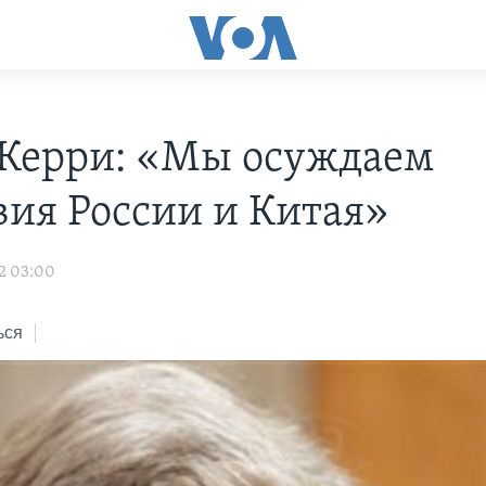
Керри: «Мы осуждаем
вия России и Китая»
2 03:00
ься