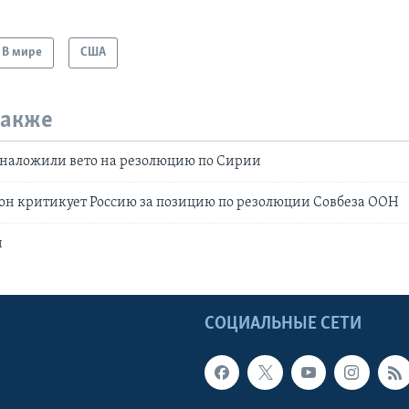
В мире
США
также
 наложили вето на резолюцию по Сирии
он критикует Россию за позицию по резолюции Совбеза ООН
и
Ы
СОЦИАЛЬНЫЕ СЕТИ