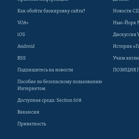
Как обойти блокировку сайта?
Новости СШ
VOA+
Нью-Йорк 
iOS
Дискуссия 
Android
История «Г
RSS
Учим англ
Learning English
Подпишитесь на новости
ПОЗИЦИЯ 
Пособие по безопасному пользованию
СОЦИАЛЬНЫЕ СЕТИ
Интернетом
Доступная среда: Section 508
Вакансии
Приватность
Языки