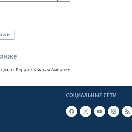
овости
также
а Джона Керри в Южную Америку
Ы
СОЦИАЛЬНЫЕ СЕТИ