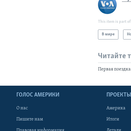
This item is part of
В мире
Н
Читайте 
Первая поездк
ГОЛОС АМЕРИКИ
ПРОЕКТ
О нас
Америка
Пишите нам
Итоги
Правовая информация
Детали