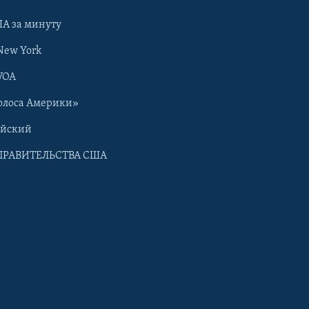
А за минуту
New York
VOA
олоса Америки»
ийский
ПРАВИТЕЛЬСТВА США