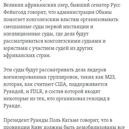
Великих африканских озер, бывший сенатор Русс
Фейнголд говорит, что администрация Обамы
помогает конголезским властям организовывать
смешанные суды первой инстанции и
апелляционные суды, где дела будут
рассматриваться конголезскими судьями и
юристами с участием судей из других
африканских стран.
Эти суды будут рассматривать дела лидеров
военизированных группировок, таких как М23,
которая, как считают США, поддерживается
Руандой, и FDLR, в состав которой входят
некоторые из тех, кто организовал геноцид в
Руанде.
Президент Руанды Поль Кагаме говорит, что в
провинции Киву должны быть демобилизованы все