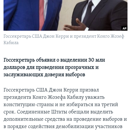
Learning English
СОЦИАЛЬНЫЕ СЕТИ
Госсекретарь США Джон Керри и президент Конго Жозеф
Кабила
Языки
Госсекретарь объявил о выделении 30 млн
долларов для проведения прозрачных и
заслуживающих доверия выборов
Госсекретарь США Джон Керри призвал
президента Конго Жозефа Кабилу уважать
конституцию страны и не избираться на третий
срок. Соединенные Штаты обещали выделить
дополнительные средства на проведение выборов и
в порядке содействия демобилизации участников