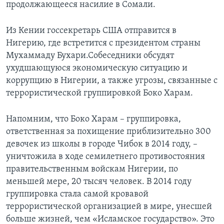
продолжающееся насилие в Сомали.
Из Кении госсекретарь США отправится в
Нигерию, где встретится с президентом страны
Мухаммаду Бухари.Собеседники обсудят
ухудшающуюся экономическую ситуацию и
коррупцию в Нигерии, а также угрозы, связанные с
террористической группировкой Боко Харам.
Напомним, что Боко Харам – группировка,
ответственная за похищение приблизительно 300
девочек из школы в городе Чибок в 2014 году, –
уничтожила в ходе семилетнего противостояния
правительственным войскам Нигерии, по
меньшей мере, 20 тысяч человек. В 2014 году
группировка стала самой кровавой
террористической организацией в мире, унесшей
больше жизней, чем «Исламское государство». Это