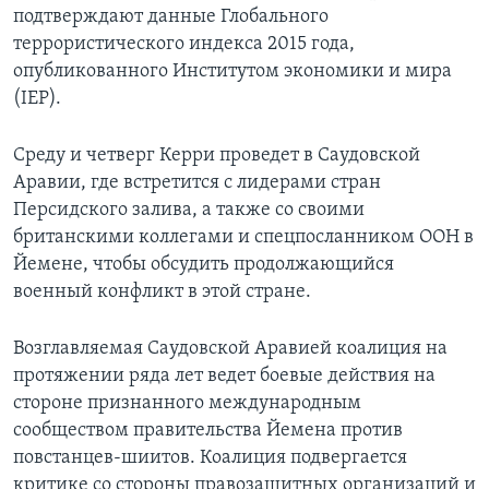
подтверждают данные Глобального
террористического индекса 2015 года,
опубликованного Институтом экономики и мира
(IEP).
Среду и четверг Керри проведет в Саудовской
Аравии, где встретится с лидерами стран
Персидского залива, а также со своими
британскими коллегами и спецпосланником ООН в
Йемене, чтобы обсудить продолжающийся
военный конфликт в этой стране.
Возглавляемая Саудовской Аравией коалиция на
протяжении ряда лет ведет боевые действия на
стороне признанного международным
сообществом правительства Йемена против
повстанцев-шиитов. Коалиция подвергается
критике со стороны правозащитных организаций и