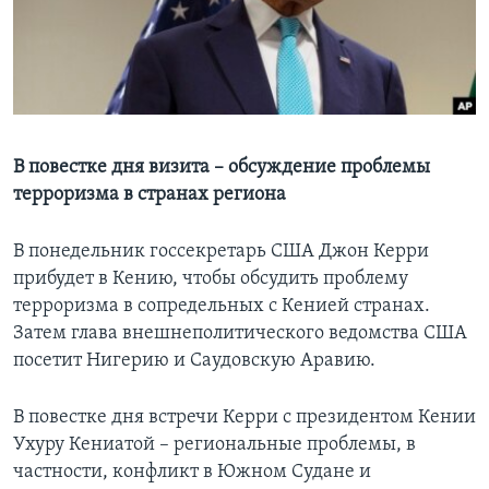
Learning English
СОЦИАЛЬНЫЕ СЕТИ
В повестке дня визита – обсуждение проблемы
терроризма в странах региона
Языки
В понедельник госсекретарь США Джон Керри
прибудет в Кению, чтобы обсудить проблему
терроризма в сопредельных с Кенией странах.
Затем глава внешнеполитического ведомства США
посетит Нигерию и Саудовскую Аравию.
В повестке дня встречи Керри с президентом Кении
Ухуру Кениатой – региональные проблемы, в
частности, конфликт в Южном Судане и