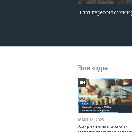
Штат пережил самый 
Эпизоды
МАРТ 14, 2025
Американцы стараются