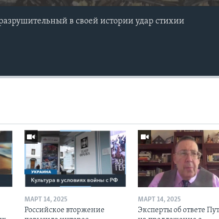
разрушительный в своей истории удар стихии
МАРТ 14, 2025
МАРТ 14, 2025
Российское вторжение
Эксперты об ответе Пу