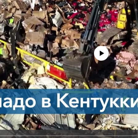
No media source currently avail