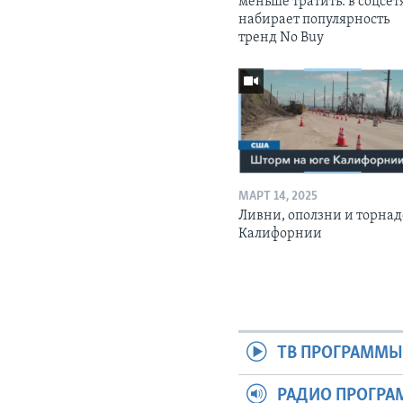
меньше тратить: в соцсет
набирает популярность
тренд No Buy
МАРТ 14, 2025
Ливни, оползни и торнад
Калифорнии
ТВ ПРОГРАММ
РАДИО ПРОГР