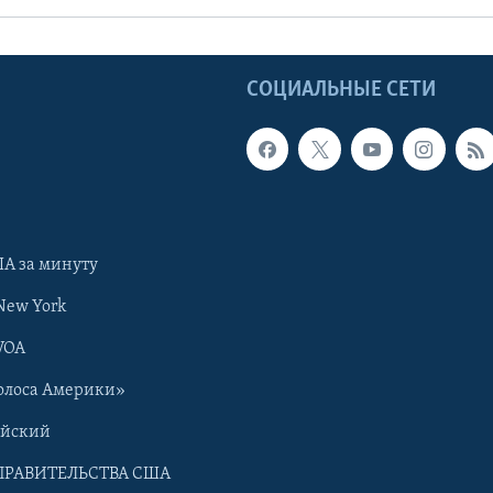
Ы
СОЦИАЛЬНЫЕ СЕТИ
А за минуту
New York
VOA
олоса Америки»
ийский
ПРАВИТЕЛЬСТВА США