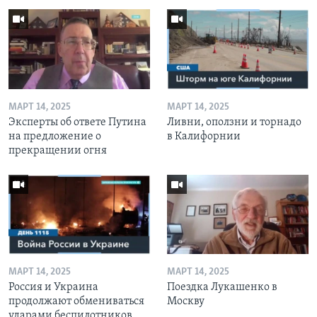
МАРТ 14, 2025
МАРТ 14, 2025
Эксперты об ответе Путина
Ливни, оползни и торнадо
на предложение о
в Калифорнии
прекращении огня
МАРТ 14, 2025
МАРТ 14, 2025
Россия и Украина
Поездка Лукашенко в
продолжают обмениваться
Москву
ударами беспилотников