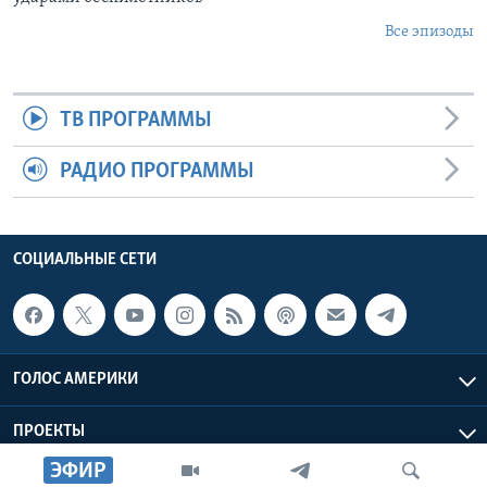
Все эпизоды
ТВ ПРОГРАММЫ
РАДИО ПРОГРАММЫ
СОЦИАЛЬНЫЕ СЕТИ
ГОЛОС АМЕРИКИ
ПРОЕКТЫ
ЭФИР