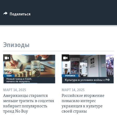
Поделиться
Эпизоды
МАРТ 14, 2025
МАРТ 14, 2025
Американцы стараются
Российское вторжение
меньше тратить: в соцсетях
повысило интерес
набирает популярность
украинцев к культуре
тренд No Buy
своей страны