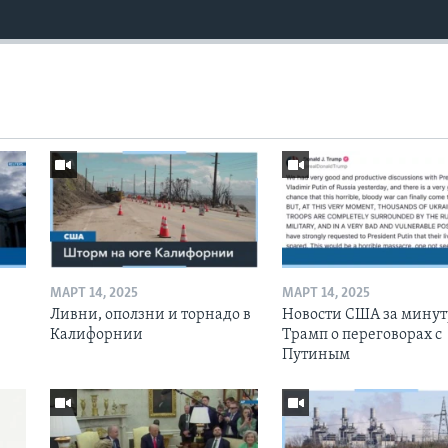
МАРТ 14, 2025
МАРТ 14, 2025
Ливни, оползни и торнадо в
Новости США за минут
Калифорнии
Трамп о переговорах с
Путиным