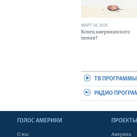
МАРТ 14, 2025
Конец американского
пенни?
ТВ ПРОГРАММ
РАДИО ПРОГР
ГОЛОС АМЕРИКИ
ПРОЕКТ
О нас
Америка