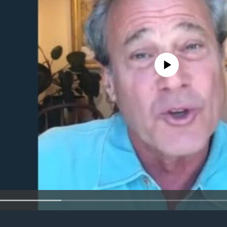
No media source currently avail