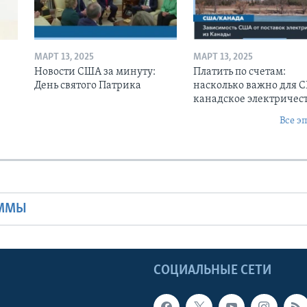
МАРТ 13, 2025
МАРТ 13, 2025
Новости США за минуту:
Платить по счетам:
День святого Патрика
насколько важно для 
канадское электричес
Все э
Ы
АММЫ
Ы
СОЦИАЛЬНЫЕ СЕТИ