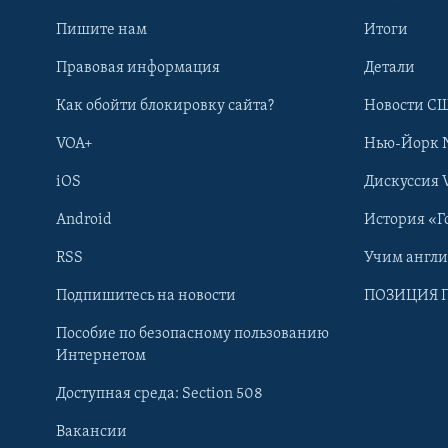
Пишите нам
Итоги
Правовая информация
Детали
Как обойти блокировку сайта?
Новости СШ
VOA+
Нью-Йорк 
iOS
Дискуссия 
Android
История «Г
RSS
Учим англ
Learning English
Подпишитесь на новости
ПОЗИЦИЯ 
Пособие по безопасному пользованию
СОЦИАЛЬНЫЕ СЕТИ
Интернетом
Доступная среда: Section 508
Вакансии