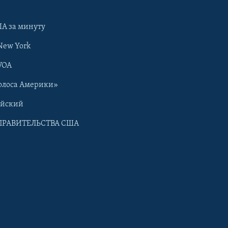
А за минуту
New York
VOA
олоса Америки»
ийский
ПРАВИТЕЛЬСТВА США