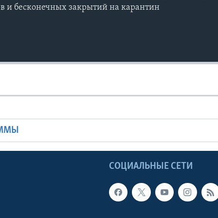
в и бесконечных закрытий на карантин
Ы
АММЫ
Ы
СОЦИАЛЬНЫЕ СЕТИ