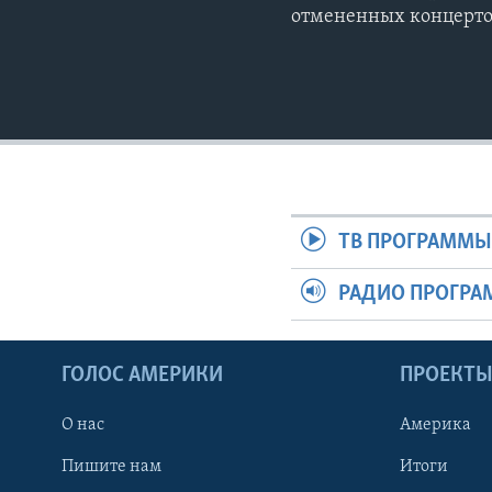
отмененных концерто
ТВ ПРОГРАММ
РАДИО ПРОГР
ГОЛОС АМЕРИКИ
ПРОЕКТ
О нас
Америка
Пишите нам
Итоги