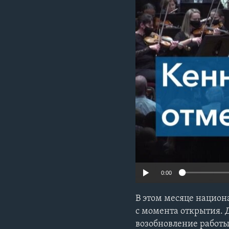
0:00
В этом месяце национ
с момента открытия. 
возобновление работы