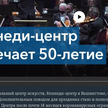
No media source currently avail
альный центр искусств, Кеннеди-центр в Вашингтоне, 
Дополнительным поводом для праздника стало и полн
 Центра после почти 18 месяцев коронавирусных огра