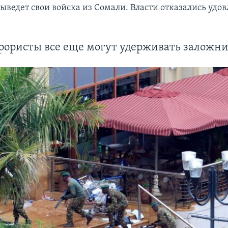
ыведет свои войска из Сомали. Власти отказались удов
рористы все еще могут удерживать заложн