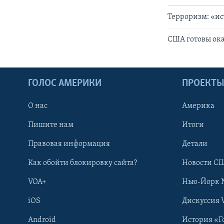
Терроризм: «и
США готовы ока
ГОЛОС АМЕРИКИ
ПРОЕКТ
О нас
Америка
Пишите нам
Итоги
Правовая информация
Детали
Как обойти блокировку сайта?
Новости СШ
VOA+
Нью-Йорк 
iOS
Дискуссия 
Android
История «Г