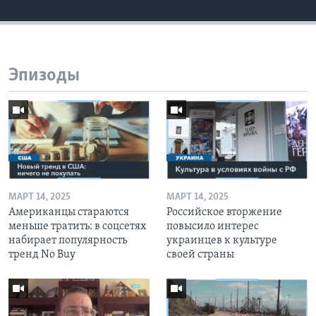
Эпизоды
МАРТ 14, 2025
МАРТ 14, 2025
Американцы стараются
Российское вторжение
меньше тратить: в соцсетях
повысило интерес
набирает популярность
украинцев к культуре
тренд No Buy
своей страны