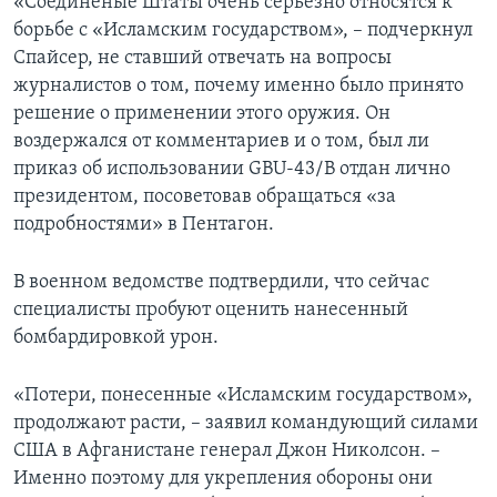
«Соединеные Штаты очень серьезно относятся к
борьбе с «Исламским государством», – подчеркнул
Спайсер, не ставший отвечать на вопросы
журналистов о том, почему именно было принято
решение о применении этого оружия. Он
воздержался от комментариев и о том, был ли
приказ об использовании GBU-43/B отдан лично
президентом, посоветовав обращаться «за
подробностями» в Пентагон.
В военном ведомстве подтвердили, что сейчас
специалисты пробуют оценить нанесенный
бомбардировкой урон.
«Потери, понесенные «Исламским государством»,
продолжают расти, – заявил командующий силами
США в Афганистане генерал Джон Николсон. –
Именно поэтому для укрепления обороны они