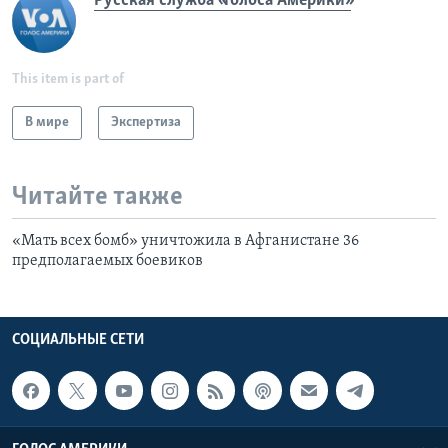
Русская служба «Голоса Америки»
This item is part of
В мире
Экспертиза
Читайте также
«Мать всех бомб» уничтожила в Афганистане 36
предполагаемых боевиков
СОЦИАЛЬНЫЕ СЕТИ