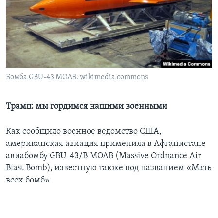
Learning English
СОЦИАЛЬНЫЕ СЕТИ
Бомба GBU-43 MOAB. wikimedia commons
Языки
Трамп: мы гордимся нашими военными
Как сообщило военное ведомство США,
американская авиация применила в Афганистане
авиабомбу GBU-43/B MOAB (Massive Ordnance Air
Blast Bomb), известную также под названием «Мать
всех бомб».