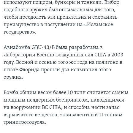
используют пещеры, бункеры и тоннели. Выбор
подобного оружия был оптимальным для того,
чтобы преодолеть эти препятствия и сохранить
преимущество в наступлении на «Исламское
государство».
Авиабомба GBU-43/B была разработана в
Лаборатории Военно-воздушных сил США в 2003
году. Весной и осенью того же года на полигоне в
штате Флорида прошли два испытания этого
оружия.
Бомба общим весом более 10 тонн считается самым
мощным неядерным боеприпасом, находящимся
на вооружении ВС США, и способна нести запас
взрывчатого вещества, эквивалентный 11 тоннам
тринитротолуола.