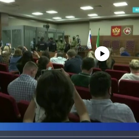
No media source currently avail