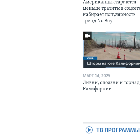
Американцы стараются
меньше тратить: в соцсет
набирает популярность
тренд No Buy
МАРТ 14, 2025
Ливни, оползни и торнад
Калифорнии
ТВ ПРОГРАММ