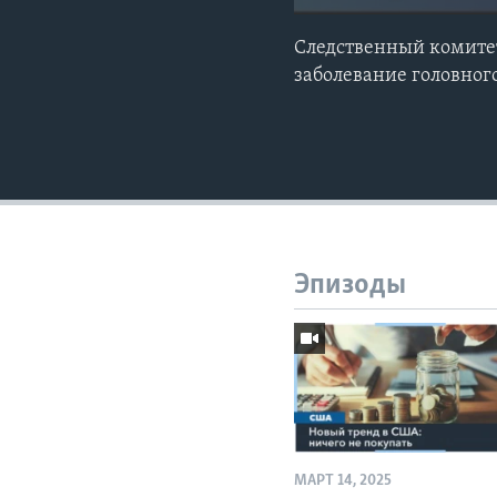
Следственный комитет 
заболевание головног
Эпизоды
МАРТ 14, 2025