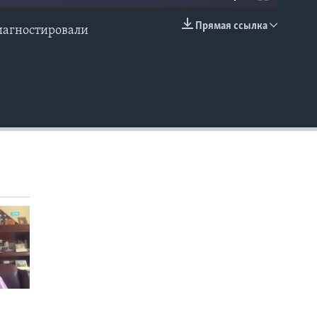
Прямая ссылка
диагностировали
EMBED