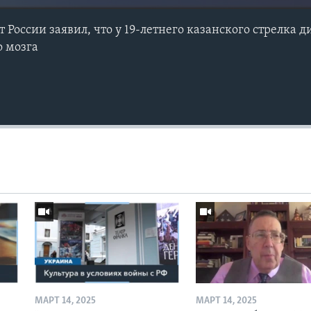
России заявил, что у 19-летнего казанского стрелка 
о мозга
МАРТ 14, 2025
МАРТ 14, 2025