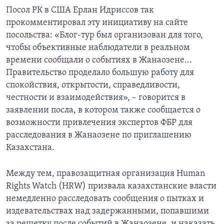
Посол РК в США Ерлан Идриссов так
прокомментировал эту инициативу на сайте
посольства: «Блог-тур был организован для того,
чтобы объективные наблюдатели в реальном
времени сообщали о событиях в Жанаозене...
Правительство проделало большую работу для
спокойствия, открытости, справедливости,
честности и взаимодействия», – говорится в
заявлении посла, в котором также сообщается о
возможности привлечения экспертов ФБР для
расследования в Жанаозене по приглашению
Казахстана.
Между тем, правозащитная организация Human
Rights Watch (HRW) призвала казахстанские власти
немедленно расследовать сообщения о пытках и
издевательствах над задержанными, попавшими
за решетку после событий в Жанаозене, и наказать