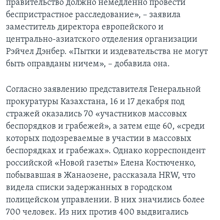
правительство должно немедленно провести
беспристрастное расследование», – заявила
заместитель директора европейского и
центрально-азиатского отделения организации
Рэйчел Дэнбер. «Пытки и издевательства не могут
быть оправданы ничем», – добавила она.
Согласно заявлению представителя Генеральной
прокуратуры Казахстана, 16 и 17 декабря под
стражей оказались 70 «участников массовых
беспорядков и грабежей», а затем еще 60, «среди
которых подозреваемые в участии в массовых
беспорядках и грабежах». Однако корреспондент
российской «Новой газеты» Елена Костюченко,
побывавшая в Жанаозене, рассказала HRW, что
видела списки задержанных в городском
полицейском управлении. В них значились более
700 человек. Из них против 400 выдвигались