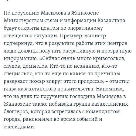
По поручению Масимова в Жанаозене
Министерством связи и информации Казахстана
будут открыты центры по оперативному
освещению ситуации. Премьер-министр
подчеркнул, что в результате работы этих центров
люди должны получать оперативную и прозрачную
информацию. «Сейчас очень много кривотолков,
слухов, домыслов. Кто-то по незнанию, кто-то
специально, кто-то еще по каким-то причинам
раздувает пожар вокруг этого процесса», – отметил
глава казахстанского правительства. Напомним,
что на днях по поручению господина Масимова в
Жанаозене также побывала группа казахстанских
блоггеров, которая встретилась с комендантом
города, раненными во время событий и
очевидцами.