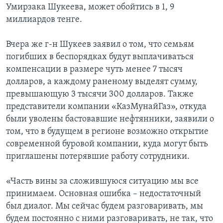
Умирзака Шукеева, может обойтись в 1, 9
миллиардов тенге.
Вчера же г-н Шукеев заявил о том, что семьям
погибших в беспорядках будут выплачиваться
компенсации в размере чуть менее 7 тысяч
долларов, а каждому раненому выделят сумму,
превышающую 3 тысячи 300 долларов. Также
представители компании «КазМунайГаз», откуда
были уволены бастовавшие нефтянники, заявили о
том, что в будущем в регионе возможно открытие
современной буровой компании, куда могут быть
приглашены потерявшие работу сотрудники.
«Часть вины за сложившуюся ситуацию мы все
принимаем. Основная ошибка – недостаточный
был диалог. Мы сейчас будем разговаривать, мы
будем постоянно с ними разговаривать, не так, что