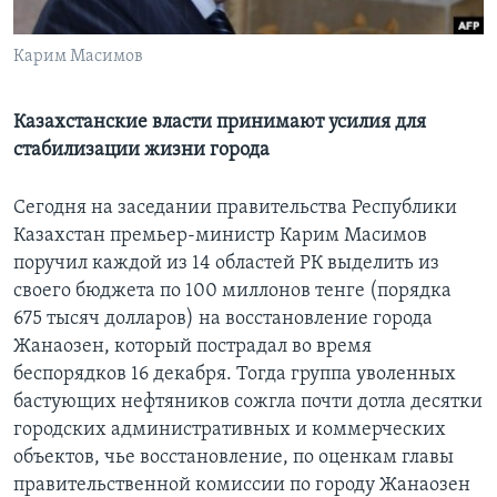
Learning English
Карим Масимов
СОЦИАЛЬНЫЕ СЕТИ
Казахстанские власти принимают усилия для
стабилизации жизни города
Языки
Сегодня на заседании правительства Республики
Казахстан премьер-министр Карим Масимов
поручил каждой из 14 областей РК выделить из
своего бюджета по 100 миллонов тенге (порядка
675 тысяч долларов) на восстановление города
Жанаозен, который пострадал во время
беспорядков 16 декабря. Тогда группа уволенных
бастующих нефтяников сожгла почти дотла десятки
городских административных и коммерческих
объектов, чье восстановление, по оценкам главы
правительственной комиссии по городу Жанаозен