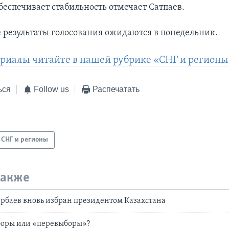
обеспечивает стабильность отмечает Сатпаев.
результаты голосования ожидаются в понедельник.
риалы читайте в нашей рубрике «СНГ и регионы
ься
Follow us
Распечатать
СНГ и регионы
также
рбаев вновь избран президентом Казахстана
боры или «перевыборы»?