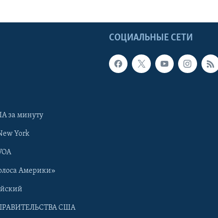
Ы
СОЦИАЛЬНЫЕ СЕТИ
А за минуту
New York
VOA
олоса Америки»
ийский
ПРАВИТЕЛЬСТВА США