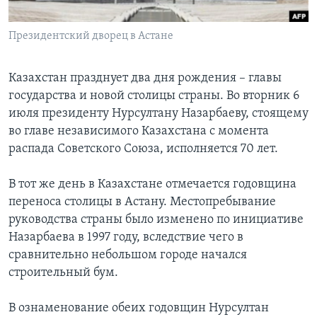
Learning English
Президентский дворец в Астане
СОЦИАЛЬНЫЕ СЕТИ
Казахстан празднует два дня рождения – главы
государства и новой столицы страны. Во вторник 6
июля президенту Нурсултану Назарбаеву, стоящему
Языки
во главе независимого Казахстана с момента
распада Советского Союза, исполняется 70 лет.
В тот же день в Казахстане отмечается годовщина
переноса столицы в Астану. Местопребывание
руководства страны было изменено по инициативе
Назарбаева в 1997 году, вследствие чего в
сравнительно небольшом городе начался
строительный бум.
В ознаменование обеих годовщин Нурсултан