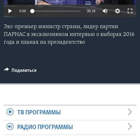
Learning English
0:00
36:18
Экс-премьер министр страны, лидер партии
СОЦИАЛЬНЫЕ СЕТИ
ПАРНАС в эксклюзивном интервью о выборах 2016
года и планах на президентство
Языки
Поделиться
ТВ ПРОГРАММЫ
РАДИО ПРОГРАММЫ