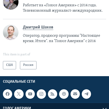
Работает на «Голосе Америки» с 2014 года.
Телевизионный журналист-международник.
Дмитрий Шахов
Оператор, продюсер программы "Настоящее
время. Итоги". на "Голосе Америки" с 2014
This item is part of
США
Россия
СОЦИАЛЬНЫЕ СЕТИ
ГОЛОС АМЕРИКИ