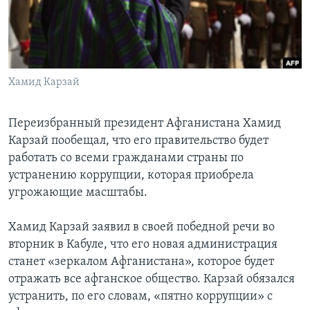
Learning English
СОЦИАЛЬНЫЕ СЕТИ
Хамид Карзай
Переизбранный президент Афганистана Хамид
Языки
Карзай пообещал, что его правительство будет
работать со всеми гражданами страны по
устранению коррупции, которая приобрела
угрожающие масштабы.
Хамид Карзай заявил в своей победной речи во
вторник в Кабуле, что его новая администрация
станет «зеркалом Афганистана», которое будет
отражать все афганское общество. Карзай обязался
устранить, по его словам, «пятно коррупции» с