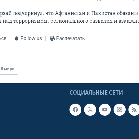
рзай подчеркнул, что Афганистан и Пакистан обязаны
ы над терроризмом, регионального развития и взаимно
ься
Follow us
Распечатать
В мире
Ы
СОЦИАЛЬНЫЕ СЕТИ