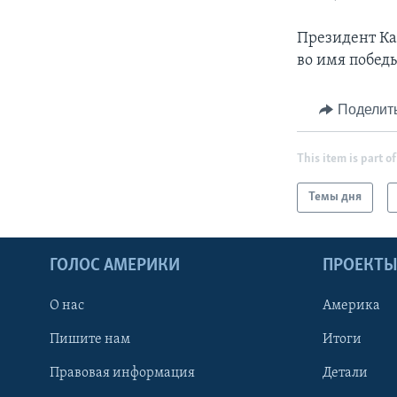
Президент Ка
во имя побед
Поделит
This item is part of
Темы дня
ГОЛОС АМЕРИКИ
ПРОЕКТ
О нас
Америка
Пишите нам
Итоги
Правовая информация
Детали