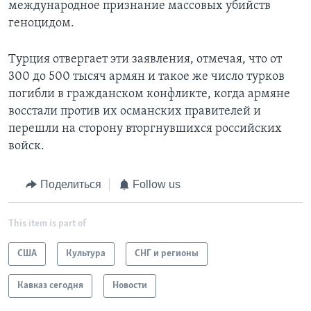
международное признание массовых убийств
геноцидом.
Турция отвергает эти заявления, отмечая, что от
300 до 500 тысяч армян и такое же число турков
погибли в гражданском конфликте, когда армяне
восстали против их османских правителей и
перешли на сторону вторгнувшихся российских
войск.
Поделиться
Follow us
This item is part of
США
Культура
СНГ и регионы
Кавказ сегодня
Новости