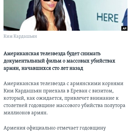
Learning English
СОЦИАЛЬНЫЕ СЕТИ
Ким Кардашьян
Языки
Американская телезвезда будет снимать
документальный фильм о массовых убийствах
армян, начавшихся сто лет назад
Американская телезвезда с армянскими корнями
Ким Кардашьян приехала в Ереван с визитом,
который, как ожидается, привлечет внимание к
столетней годовщине массового убийства полутора
миллионов армян.
Армения официально отмечает годовщину