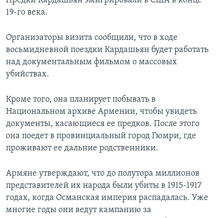
Предки Кардашьян эмигрировали в США в конце
19-го века.
Организаторы визита сообщили, что в ходе
восьмидневной поездки Кардашьян будет работать
над документальным фильмом о массовых
убийствах.
Кроме того, она планирует побывать в
Национальном архиве Армении, чтобы увидеть
документы, касающиеся ее предков. После этого
она поедет в провинциальный город Гюмри, где
проживают ее дальние родственники.
Армяне утверждают, что до полутора миллионов
представителей их народа были убиты в 1915-1917
годах, когда Османская империя распадалась. Уже
многие годы они ведут кампанию за