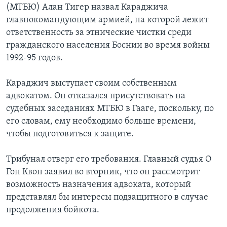
(МТБЮ) Алан Тигер назвал Караджича
Learning English
главнокомандующим армией, на которой лежит
ответственность за этнические чистки среди
гражданского населения Боснии во время войны
СОЦИАЛЬНЫЕ СЕТИ
1992-95 годов.
Караджич выступает своим собственным
Языки
адвокатом. Он отказался присутствовать на
судебных заседаниях МТБЮ в Гааге, поскольку, по
его словам, ему необходимо больше времени,
чтобы подготовиться к защите.
Трибунал отверг его требования. Главный судья О
Гон Квон заявил во вторник, что он рассмотрит
возможность назначения адвоката, который
представлял бы интересы подзащитного в случае
продолжения бойкота.