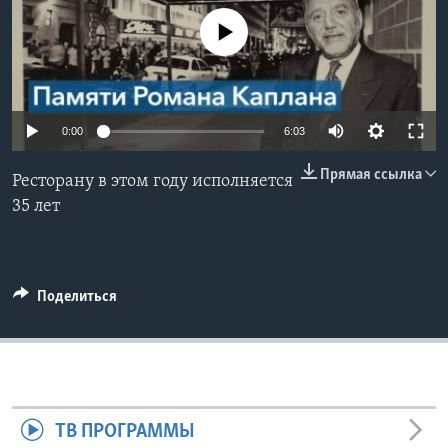
No media source currently available
Learning English
СОЦИАЛЬНЫЕ СЕТИ
0:00
6:03
Прямая ссылка
Ресторану в этом году исполняется
Языки
35 лет
Поделиться
ТВ ПРОГРАММЫ