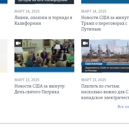
МАРТ 14, 2025
МАРТ 14, 2025
Ливни, оползни и торнадо в
Новости США за минут
Калифорнии
Трамп о переговорах с
Путиным
МАРТ 13, 2025
МАРТ 13, 2025
Новости США за минуту:
Платить по счетам:
День святого Патрика
насколько важно для 
канадское электричес
Все э