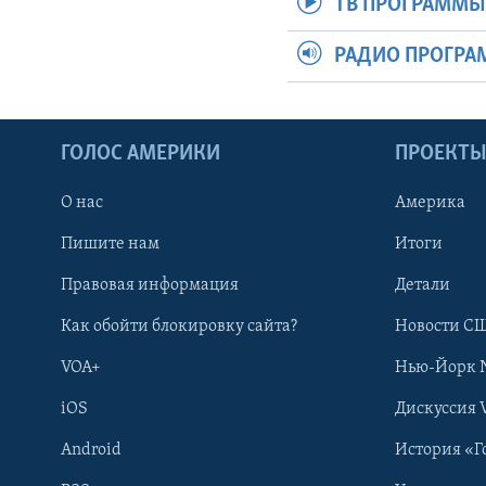
ТВ ПРОГРАММ
РАДИО ПРОГР
ГОЛОС АМЕРИКИ
ПРОЕКТ
О нас
Америка
Пишите нам
Итоги
Правовая информация
Детали
Как обойти блокировку сайта?
Новости СШ
VOA+
Нью-Йорк 
iOS
Дискуссия 
Android
История «Г