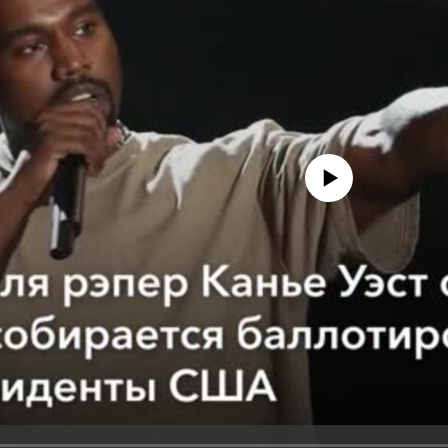
No media source currently avail