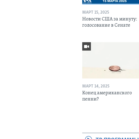
МАРТ 15, 2025
Новости США за минуту:
голосование в Сенате
МАРТ 14, 2025
Конец американского
пенни?