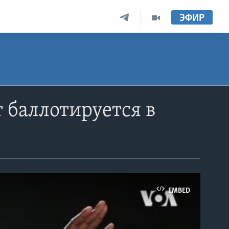
ЭФИР
 баллотируется в
EMBED