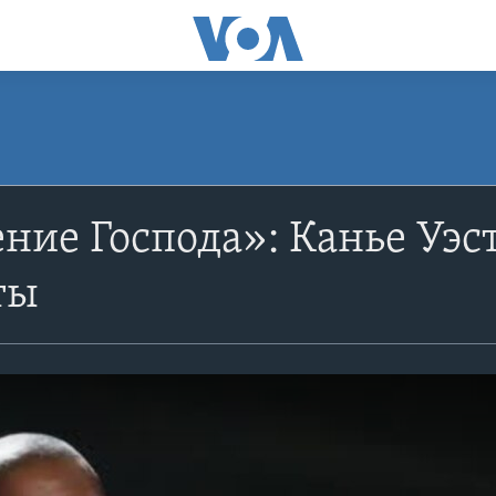
ние Господа»: Канье Уэст
ты