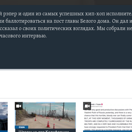
 рэпер и один из самых успешных хип-хоп исполните
и баллотироваться на пост главы Белого дома. Он дал
ассказал о своих политических взглядах. Мы собрали н
хчасового интервью.