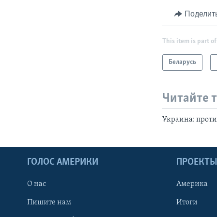
Поделит
This item is part of
Беларусь
Читайте 
Украина: проти
ГОЛОС АМЕРИКИ
ПРОЕКТ
О нас
Америка
Пишите нам
Итоги