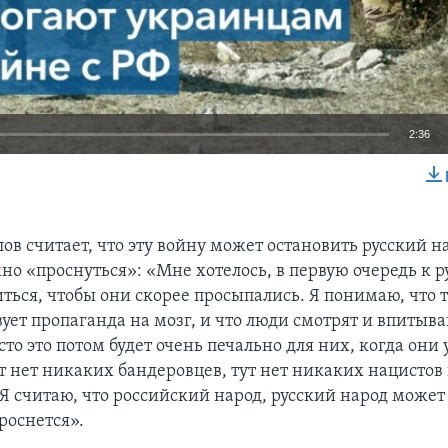
2:36
EMBED
ов считает, что эту войну может остановить русский на
но «проснуться»: «Мне хотелось, в первую очередь к 
ться, чтобы они скорее просыпались. Я понимаю, что 
ует пропаганда на мозг, и что люди смотрят и впитыва
сто это потом будет очень печально для них, когда они
ут нет никаких бандеровцев, тут нет никаких нацистов
 Я считаю, что российский народ, русский народ може
проснется».