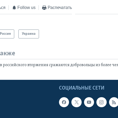
ься
Follow us
Распечатать
Россия
Украина
также
в российского вторжения сражаются добровольцы из более че
Ы
СОЦИАЛЬНЫЕ СЕТИ