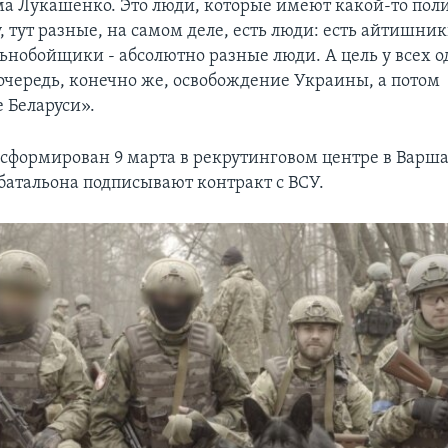
а Лукашенко. Это люди, которые имеют какой-то пол
, тут разные, на самом деле, есть люди: есть айтишник
льнобойщики - абсолютно разные люди. А цель у всех о
 очередь, конечно же, освобождение Украины, а потом
 Беларуси».
 сформирован 9 марта в рекрутинговом центре в Варша
батальона подписывают контракт с ВСУ.